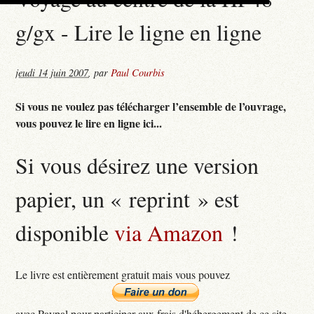
g/gx - Lire le ligne en ligne
jeudi 14 juin 2007
,
par
Paul Courbis
Si vous ne voulez pas télécharger l’ensemble de l’ouvrage,
vous pouvez le lire en ligne ici...
Si vous désirez une version
papier, un « reprint » est
disponible
via Amazon
!
Le livre est entièrement gratuit mais vous pouvez
avec Paypal pour participer aux frais d'hébergement de ce site...