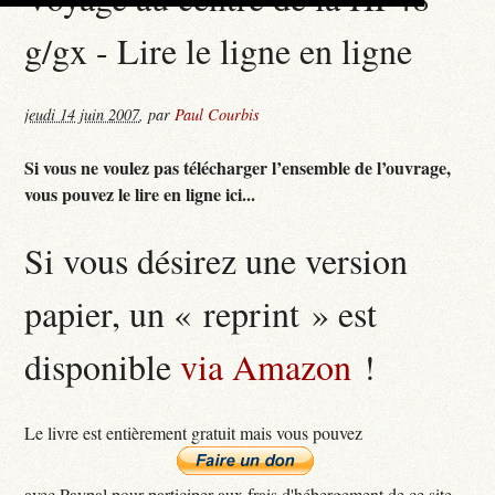
g/gx - Lire le ligne en ligne
jeudi 14 juin 2007
,
par
Paul Courbis
Si vous ne voulez pas télécharger l’ensemble de l’ouvrage,
vous pouvez le lire en ligne ici...
Si vous désirez une version
papier, un « reprint » est
disponible
via Amazon
!
Le livre est entièrement gratuit mais vous pouvez
avec Paypal pour participer aux frais d'hébergement de ce site...