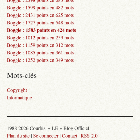
Boggle : 1599 points en 482 mots
Boggle : 2431 points en 625 mots
Boggle : 1727 points en 548 mots
Boggle : 1583 points en 424 mots
Boggle : 1012 points en 259 mots
Boggle : 1159 points en 312 mots
Boggle : 1085 points en 361 mots
Boggle : 1252 points en 349 mots
Mots-clés
Copyright
Informatique
1988-2026 Courbis, « LE » Blog Officiel
Plan du site
|
Se connecter
|
Contact
|
RSS 2.0