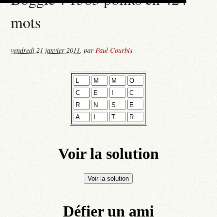
mots
vendredi 21 janvier 2011
,
par
Paul Courbis