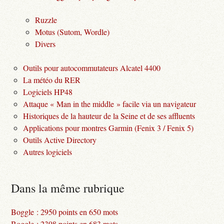
Ruzzle
Motus (Sutom, Wordle)
Divers
Outils pour autocommutateurs Alcatel 4400
La météo du RER
Logiciels HP48
Attaque « Man in the middle » facile via un navigateur
Historiques de la hauteur de la Seine et de ses affluents
Applications pour montres Garmin (Fenix 3 / Fenix 5)
Outils Active Directory
Autres logiciels
Dans la même rubrique
Boggle : 2950 points en 650 mots
Boggle : 2398 points en 683 mots