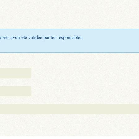
après avoir été validée par les responsables.