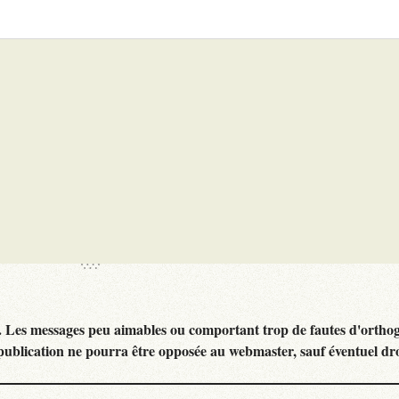
. Les messages peu aimables ou comportant trop de fautes d'ortho
publication ne pourra être opposée au webmaster, sauf éventuel dr