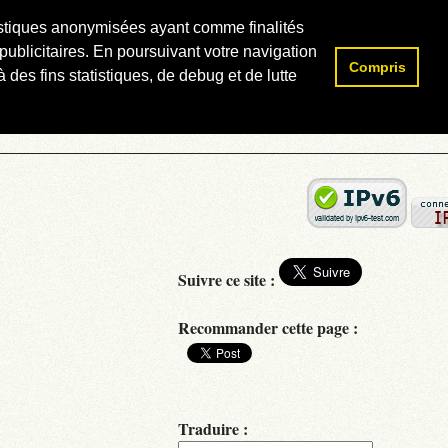
atistiques anonymisées ayant comme finalités
publicitaires. En poursuivant votre navigation
Compris
Rechercher :
 des fins statistiques, de debug et de lutte
Suivre ce site :
Recommander cette page :
Traduire :