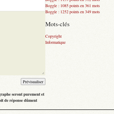
Boggle : 1085 points en 361 mots
Boggle : 1252 points en 349 mots
Mots-clés
Copyright
Informatique
graphe seront purement et
oit de réponse dûment