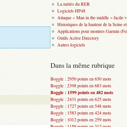
La météo du RER
Logiciels HP48
Attaque « Man in the middle » facile v
Historiques de la hauteur de la Seine et
Applications pour montres Garmin (Fen
Outils Active Directory
Autres logiciels
Dans la même rubrique
Boggle : 2950 points en 650 mots
Boggle : 2398 points en 683 mots
Boggle : 1599 points en 482 mots
Boggle : 2431 points en 625 mots
Boggle : 1727 points en 548 mots
Boggle : 1583 points en 424 mots
Boggle : 1012 points en 259 mots
Boggle : 1159 points en 312 mots