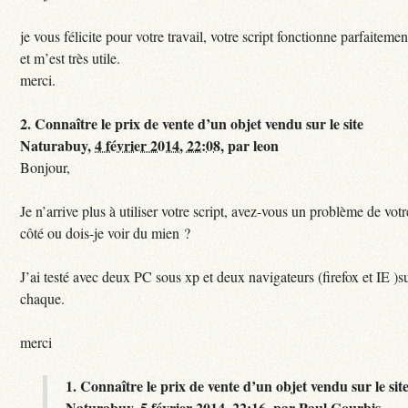
je vous félicite pour votre travail, votre script fonctionne parfaitemen
et m’est très utile.
merci.
2.
Connaître le prix de vente d’un objet vendu sur le site
Naturabuy,
4 février 2014, 22:08
,
par
leon
Bonjour,
Je n’arrive plus à utiliser votre script, avez-vous un problème de votr
côté ou dois-je voir du mien ?
J’ai testé avec deux PC sous xp et deux navigateurs (firefox et IE )s
chaque.
merci
1.
Connaître le prix de vente d’un objet vendu sur le sit
Naturabuy,
5 février 2014, 22:16
,
par
Paul Courbis