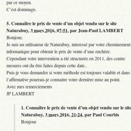
par ce moyen.
C’est dommage.
5.
Connaître le prix de vente d’un objet vendu sur le site
Naturabuy,
3 mars 2016, 07:51
,
par
Jean-Paul LAMBERT
Bonjour,
Je suis un utilisateur de Naturabuy, interessé par votre cheminement
informatique pour obtenir le prix de vente d’une enchère.
Cependant votre intervention a été structurée en 2011, des contre
mesures ont du être faites depuis cette date..
Puis-je vous demander si votre méthode est toujours valable et dans
l’affirmative pourrais-je connaitre votre dernière mise au point.
Avec mes remerciements
JP LAMBERT
1.
Connaître le prix de vente d’un objet vendu sur le sit
Naturabuy,
3 mars 2016, 21:24
,
par
Paul Courbis
Bonjour