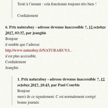
Testé à l’instant : cela fonctionne toujours très bien !
Cordialement
6.
Prix naturabuy - adresse devenue inaccessible ?,
12 octobre
2017, 03:37
,
par
jeanghis
Bonjour
il semble que l’adresse
http://www.naturabuy.fr/NATURABUY/i...
n’est plus accessible.
Cordialement
Jeanghis
1.
Prix naturabuy - adresse devenue inaccessible ?,
12
octobre 2017, 10:43
,
par
Paul Courbis
Bonjour
merci de ce signalement. C est normalement corrigé
bonne journée