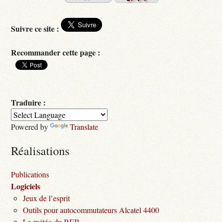
Suivre ce site :
Recommander cette page :
Traduire :
Powered by
Translate
Réalisations
Publications
Logiciels
Jeux de l’esprit
Outils pour autocommutateurs Alcatel 4400
La météo du RER