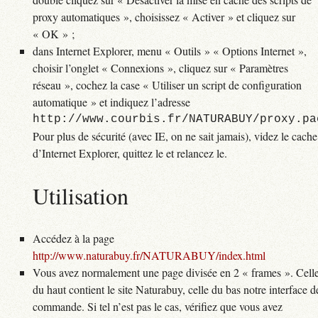
proxy automatiques », choisissez « Activer » et cliquez sur
« OK » ;
dans Internet Explorer, menu « Outils » « Options Internet »,
choisir l’onglet « Connexions », cliquez sur « Paramètres
réseau », cochez la case « Utiliser un script de configuration
automatique » et indiquez l’adresse
http://www.courbis.fr/NATURABUY/proxy.pa
Pour plus de sécurité (avec IE, on ne sait jamais), videz le cache
d’Internet Explorer, quittez le et relancez le.
Utilisation
Accédez à la page
http://www.naturabuy.fr/NATURABUY/index.html
Vous avez normalement une page divisée en 2 « frames ». Cell
du haut contient le site Naturabuy, celle du bas notre interface d
commande. Si tel n’est pas le cas, vérifiez que vous avez