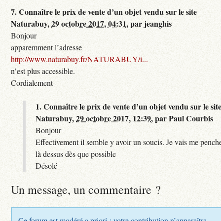
7.
Connaître le prix de vente d’un objet vendu sur le site
Naturabuy,
29 octobre 2017, 04:31
,
par
jeanghis
Bonjour
apparemment l’adresse
http://www.naturabuy.fr/NATURABUY/i...
n’est plus accessible.
Cordialement
1.
Connaître le prix de vente d’un objet vendu sur le sit
Naturabuy,
29 octobre 2017, 12:39
,
par
Paul Courbis
Bonjour
Effectivement il semble y avoir un soucis. Je vais me pench
là dessus dès que possible
Désolé
Un message, un commentaire ?
Ce forum est modéré a priori : votre contribution n’apparaîtra