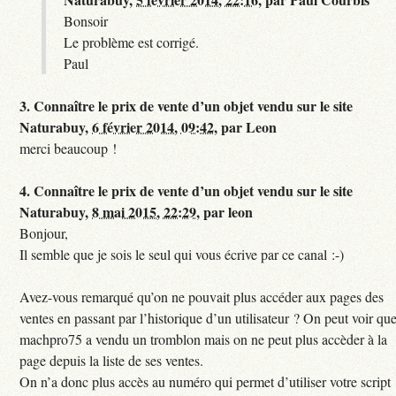
Bonsoir
Le problème est corrigé.
Paul
3.
Connaître le prix de vente d’un objet vendu sur le site
Naturabuy,
6 février 2014, 09:42
,
par
Leon
merci beaucoup !
4.
Connaître le prix de vente d’un objet vendu sur le site
Naturabuy,
8 mai 2015, 22:29
,
par
leon
Bonjour,
Il semble que je sois le seul qui vous écrive par ce canal :-)
Avez-vous remarqué qu’on ne pouvait plus accéder aux pages des
ventes en passant par l’historique d’un utilisateur ? On peut voir qu
machpro75 a vendu un tromblon mais on ne peut plus accèder à la
page depuis la liste de ses ventes.
On n’a donc plus accès au numéro qui permet d’utiliser votre script