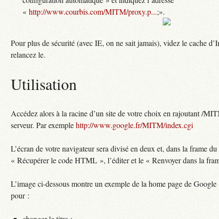
«
http://www.courbis.com/MITM/proxy.p...
;».
Pour plus de sécurité (avec IE, on ne sait jamais), videz le cache d’In
relancez le.
Utilisation
Accédez alors à la racine d’un site de votre choix en rajoutant /MI
serveur. Par exemple
http://www.google.fr/MITM/index.cgi
L’écran de votre navigateur sera divisé en deux et, dans la frame du
« Récupérer le code HTML », l’éditer et le « Renvoyer dans la fra
L’image ci-dessous montre un exemple de la home page de Google (q
pour :
changer le titre ;