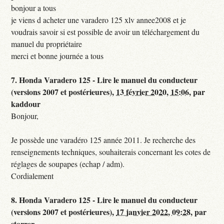
bonjour a tous
je viens d acheter une varadero 125 xlv annee2008 et je
voudrais savoir si est possible de avoir un téléchargement du
manuel du propriétaire
merci et bonne journée a tous
7.
Honda Varadero 125 - Lire le manuel du conducteur
(versions 2007 et postérieures),
13 février 2020, 15:06
,
par
kaddour
Bonjour,
Je possède une varadéro 125 année 2011. Je recherche des
renseignements techniques, souhaiterais concernant les cotes de
réglages de soupapes (echap / adm).
Cordialement
8.
Honda Varadero 125 - Lire le manuel du conducteur
(versions 2007 et postérieures),
17 janvier 2022, 09:28
,
par
storrer