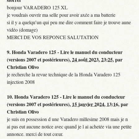
bonjour VARADERO 125 XL
je voudrais ouvrir ma selle pour avoir axée a ma batterie
si il y a quelqu’un qui peu me dire comment faire je trouve aune
vidéo (domage)
MERCI DE VOS REPONCE SALUTATION
9.
Honda Varadero 125 - Lire le manuel du conducteur
(versions 2007 et postérieures),
24 août 2023, 23:25
,
par
Christian Olivo
je recherche la revue technique de la Honda Varadero 125
injection 2008
10.
Honda Varadero 125 - Lire le manuel du conducteur
(versions 2007 et postérieures),
15 janvier 2024, 13:16
,
par
Christian Olivo
je suis en possession d une Varadero millesime 2008 mais je n
ai pas eut aucune notice avec quand je l ai achetée via une petite
annonce. merci de tout cœur.