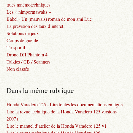
trucs mnémotechniques
Les « nimportnawaks »
Babel - Un (mauvais) roman de mon ami Luc
La prévision des taux d’intéret
Solutions de jeux
Coups de gueule
Tir sportif
Drone DJI Phantom 4
Talkies / CB / Scanners
Non classés
Dans la même rubrique
Honda Varadero 125 - Lire toutes les documentations en ligne
Lire la revue technique de la Honda Varadero 125 versions
2007+
Lire le manuel d’atelier de la Honda Varadero 125 v1
Lire la revue technique de la Honda Varadero 125