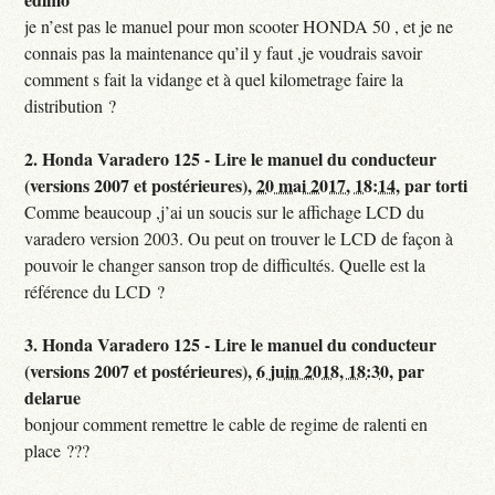
je n’est pas le manuel pour mon scooter HONDA 50 , et je ne
connais pas la maintenance qu’il y faut ,je voudrais savoir
comment s fait la vidange et à quel kilometrage faire la
distribution ?
2.
Honda Varadero 125 - Lire le manuel du conducteur
(versions 2007 et postérieures),
20 mai 2017, 18:14
,
par
torti
Comme beaucoup ,j’ai un soucis sur le affichage LCD du
varadero version 2003. Ou peut on trouver le LCD de façon à
pouvoir le changer sanson trop de difficultés. Quelle est la
référence du LCD ?
3.
Honda Varadero 125 - Lire le manuel du conducteur
(versions 2007 et postérieures),
6 juin 2018, 18:30
,
par
delarue
bonjour comment remettre le cable de regime de ralenti en
place ???