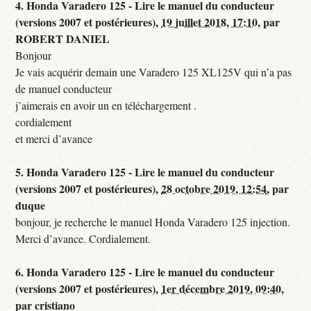
4.
Honda Varadero 125 - Lire le manuel du conducteur
(versions 2007 et postérieures),
19 juillet 2018, 17:10
,
par
ROBERT DANIEL
Bonjour
Je vais acquérir demain une Varadero 125 XL125V qui n’a pas
de manuel conducteur
j’aimerais en avoir un en téléchargement .
cordialement
et merci d’avance
5.
Honda Varadero 125 - Lire le manuel du conducteur
(versions 2007 et postérieures),
28 octobre 2019, 12:54
,
par
duque
bonjour, je recherche le manuel Honda Varadero 125 injection.
Merci d’avance. Cordialement.
6.
Honda Varadero 125 - Lire le manuel du conducteur
(versions 2007 et postérieures),
1er décembre 2019, 09:40
,
par
cristiano