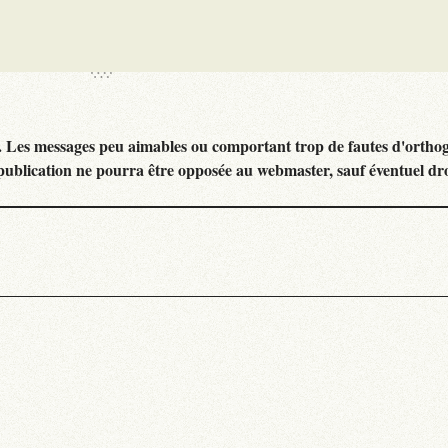
. Les messages peu aimables ou comportant trop de fautes d'ortho
publication ne pourra être opposée au webmaster, sauf éventuel dr