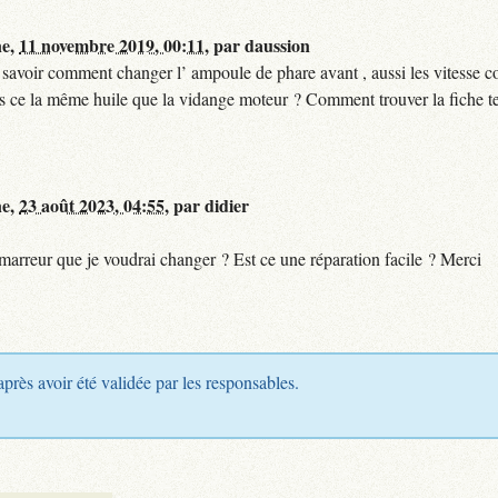
ne,
11 novembre 2019, 00:11
,
par
daussion
 savoir comment changer l’ ampoule de phare avant , aussi les vitesse 
en es ce la même huile que la vidange moteur ? Comment trouver la fiche 
ne,
23 août 2023, 04:55
,
par
didier
émarreur que je voudrai changer ? Est ce une réparation facile ? Merci
après avoir été validée par les responsables.