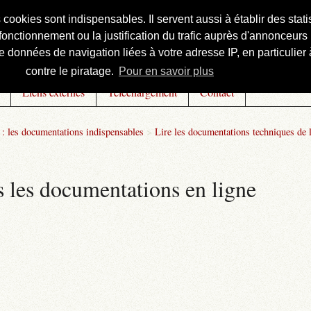
s cookies sont indispensables. Il servent aussi à établir des st
onctionnement ou la justification du trafic auprès d'annonceurs 
 données de navigation liées à votre adresse IP, en particulier à
contre le piratage.
Pour en savoir plus
Liens externes
Téléchargement
Contact
: les documentations indispensables
>
Lire les documentations techniques de 
 les documentations en ligne