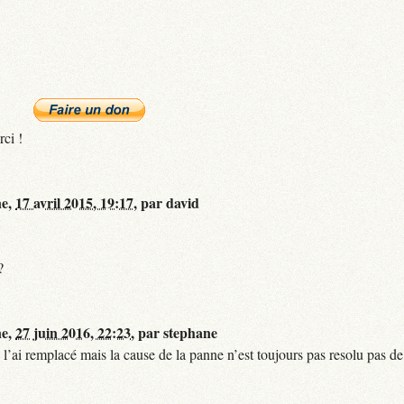
rci !
ne,
17 avril 2015, 19:17
,
par
david
?
ne,
27 juin 2016, 22:23
,
par
stephane
 l’ai remplacé mais la cause de la panne n’est toujours pas resolu pas de