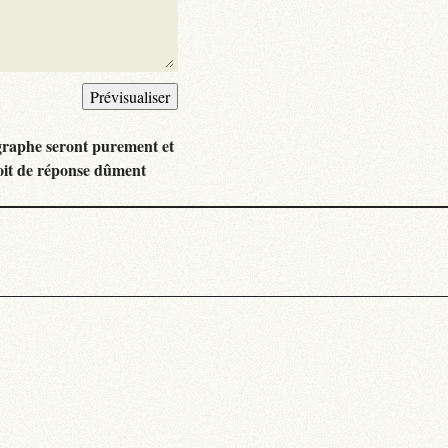
graphe seront purement et
oit de réponse dûment