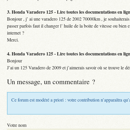
3.
Honda Varadero 125 - Lire toutes les documentations en lig
Bonjour , j’ ai une varadero 125 de 2002 70000km , je souhaiterais
passer parfois faut il changer l’ huile de la boite de vitesse ou bi
internet ?
Merci.
4.
Honda Varadero 125 - Lire toutes les documentations en lig
Bonjour
J’ai un 125 Varadero de 2009 et j’aimerais savoir où se trouve le d
Un message, un commentaire ?
Ce forum est modéré a priori : votre contribution n’apparaîtra qu’
Votre nom