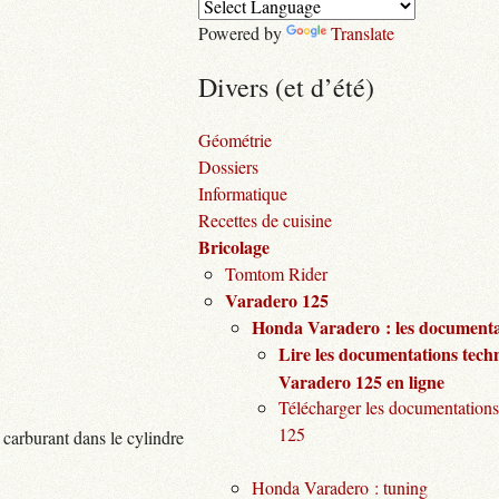
Powered by
Translate
Divers (et d’été)
Géométrie
Dossiers
Informatique
Recettes de cuisine
Bricolage
Tomtom Rider
Varadero 125
Honda Varadero : les documentat
Lire les documentations tech
Varadero 125 en ligne
Télécharger les documentations
125
 carburant dans le cylindre
Honda Varadero : tuning