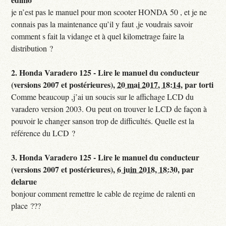
je n’est pas le manuel pour mon scooter HONDA 50 , et je ne
connais pas la maintenance qu’il y faut ,je voudrais savoir
comment s fait la vidange et à quel kilometrage faire la
distribution ?
2.
Honda Varadero 125 - Lire le manuel du conducteur
(versions 2007 et postérieures),
20 mai 2017, 18:14
,
par
torti
Comme beaucoup ,j’ai un soucis sur le affichage LCD du
varadero version 2003. Ou peut on trouver le LCD de façon à
pouvoir le changer sanson trop de difficultés. Quelle est la
référence du LCD ?
3.
Honda Varadero 125 - Lire le manuel du conducteur
(versions 2007 et postérieures),
6 juin 2018, 18:30
,
par
delarue
bonjour comment remettre le cable de regime de ralenti en
place ???