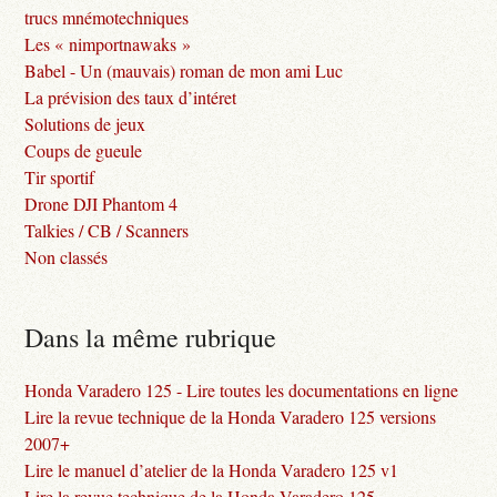
trucs mnémotechniques
Les « nimportnawaks »
Babel - Un (mauvais) roman de mon ami Luc
La prévision des taux d’intéret
Solutions de jeux
Coups de gueule
Tir sportif
Drone DJI Phantom 4
Talkies / CB / Scanners
Non classés
Dans la même rubrique
Honda Varadero 125 - Lire toutes les documentations en ligne
Lire la revue technique de la Honda Varadero 125 versions
2007+
Lire le manuel d’atelier de la Honda Varadero 125 v1
Lire la revue technique de la Honda Varadero 125