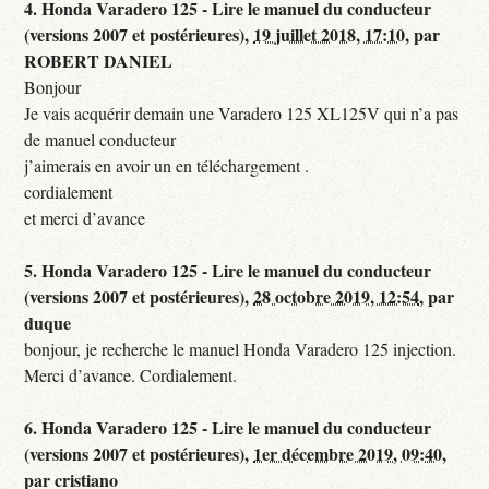
4.
Honda Varadero 125 - Lire le manuel du conducteur
(versions 2007 et postérieures),
19 juillet 2018, 17:10
,
par
ROBERT DANIEL
Bonjour
Je vais acquérir demain une Varadero 125 XL125V qui n’a pas
de manuel conducteur
j’aimerais en avoir un en téléchargement .
cordialement
et merci d’avance
5.
Honda Varadero 125 - Lire le manuel du conducteur
(versions 2007 et postérieures),
28 octobre 2019, 12:54
,
par
duque
bonjour, je recherche le manuel Honda Varadero 125 injection.
Merci d’avance. Cordialement.
6.
Honda Varadero 125 - Lire le manuel du conducteur
(versions 2007 et postérieures),
1er décembre 2019, 09:40
,
par
cristiano