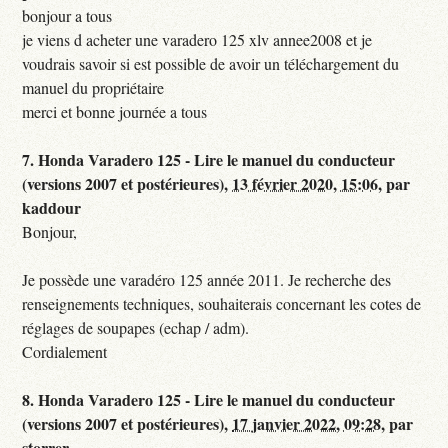
bonjour a tous
je viens d acheter une varadero 125 xlv annee2008 et je
voudrais savoir si est possible de avoir un téléchargement du
manuel du propriétaire
merci et bonne journée a tous
7.
Honda Varadero 125 - Lire le manuel du conducteur
(versions 2007 et postérieures),
13 février 2020, 15:06
,
par
kaddour
Bonjour,
Je possède une varadéro 125 année 2011. Je recherche des
renseignements techniques, souhaiterais concernant les cotes de
réglages de soupapes (echap / adm).
Cordialement
8.
Honda Varadero 125 - Lire le manuel du conducteur
(versions 2007 et postérieures),
17 janvier 2022, 09:28
,
par
storrer