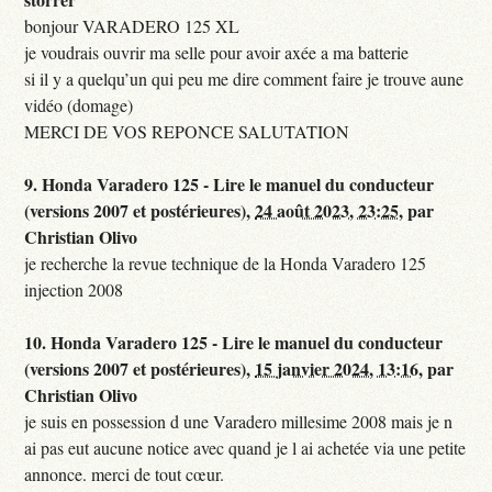
bonjour VARADERO 125 XL
je voudrais ouvrir ma selle pour avoir axée a ma batterie
si il y a quelqu’un qui peu me dire comment faire je trouve aune
vidéo (domage)
MERCI DE VOS REPONCE SALUTATION
9.
Honda Varadero 125 - Lire le manuel du conducteur
(versions 2007 et postérieures),
24 août 2023, 23:25
,
par
Christian Olivo
je recherche la revue technique de la Honda Varadero 125
injection 2008
10.
Honda Varadero 125 - Lire le manuel du conducteur
(versions 2007 et postérieures),
15 janvier 2024, 13:16
,
par
Christian Olivo
je suis en possession d une Varadero millesime 2008 mais je n
ai pas eut aucune notice avec quand je l ai achetée via une petite
annonce. merci de tout cœur.