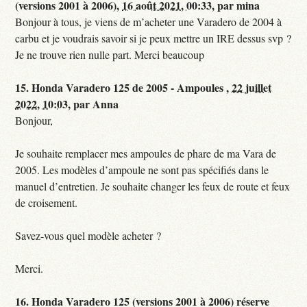
(versions 2001 à 2006),
16 août 2021, 00:33
,
par
mina
Bonjour à tous, je viens de m’acheter une Varadero de 2004 à
carbu et je voudrais savoir si je peux mettre un IRE dessus svp ?
Je ne trouve rien nulle part. Merci beaucoup
15.
Honda Varadero 125 de 2005 - Ampoules ,
22 juillet
2022, 10:03
,
par
Anna
Bonjour,
Je souhaite remplacer mes ampoules de phare de ma Vara de
2005. Les modèles d’ampoule ne sont pas spécifiés dans le
manuel d’entretien. Je souhaite changer les feux de route et feux
de croisement.
Savez-vous quel modèle acheter ?
Merci.
16.
Honda Varadero 125 (versions 2001 à 2006) réserve