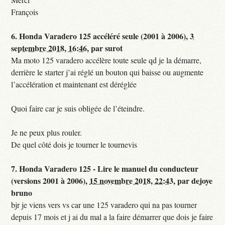
François
6.
Honda Varadero 125 accéléré seule (2001 à 2006),
3
septembre 2018, 16:46
,
par
surot
Ma moto 125 varadero accélère toute seule qd je la démarre,
derrière le starter j’ai réglé un bouton qui baisse ou augmente
l’accélération et maintenant est déréglée
Quoi faire car je suis obligée de l’éteindre.
Je ne peux plus rouler.
De quel côté dois je tourner le tournevis
7.
Honda Varadero 125 - Lire le manuel du conducteur
(versions 2001 à 2006),
15 novembre 2018, 22:43
,
par
dejoye
bruno
bjr je viens vers vs car une 125 varadero qui na pas tourner
depuis 17 mois et j ai du mal a la faire démarrer que dois je faire