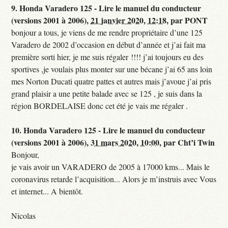
9.
Honda Varadero 125 - Lire le manuel du conducteur
(versions 2001 à 2006),
21 janvier 2020, 12:18
,
par
PONT
bonjour a tous, je viens de me rendre propriétaire d’une 125
Varadero de 2002 d’occasion en début d’année et j’ai fait ma
première sorti hier, je me suis régaler !!!! j’ai toujours eu des
sportives ,je voulais plus monter sur une bécane j’ai 65 ans loin
mes Norton Ducati quatre pattes et autres mais j’avoue j’ai pris
grand plaisir a une petite balade avec se 125 , je suis dans la
région BORDELAISE donc cet été je vais me régaler .
10.
Honda Varadero 125 - Lire le manuel du conducteur
(versions 2001 à 2006),
31 mars 2020, 10:00
,
par
Cht’i Twin
Bonjour,
je vais avoir un VARADERO de 2005 à 17000 kms... Mais le
coronavirus retarde l’acquisition... Alors je m’instruis avec Vous
et internet... A bientôt.
Nicolas