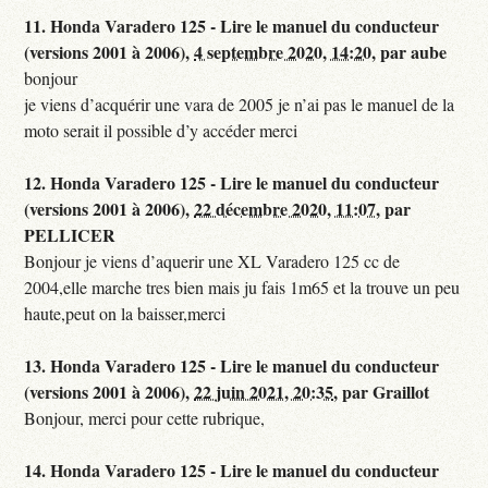
11.
Honda Varadero 125 - Lire le manuel du conducteur
(versions 2001 à 2006),
4 septembre 2020, 14:20
,
par
aube
bonjour
je viens d’acquérir une vara de 2005 je n’ai pas le manuel de la
moto serait il possible d’y accéder merci
12.
Honda Varadero 125 - Lire le manuel du conducteur
(versions 2001 à 2006),
22 décembre 2020, 11:07
,
par
PELLICER
Bonjour je viens d’aquerir une XL Varadero 125 cc de
2004,elle marche tres bien mais ju fais 1m65 et la trouve un peu
haute,peut on la baisser,merci
13.
Honda Varadero 125 - Lire le manuel du conducteur
(versions 2001 à 2006),
22 juin 2021, 20:35
,
par
Graillot
Bonjour, merci pour cette rubrique,
14.
Honda Varadero 125 - Lire le manuel du conducteur