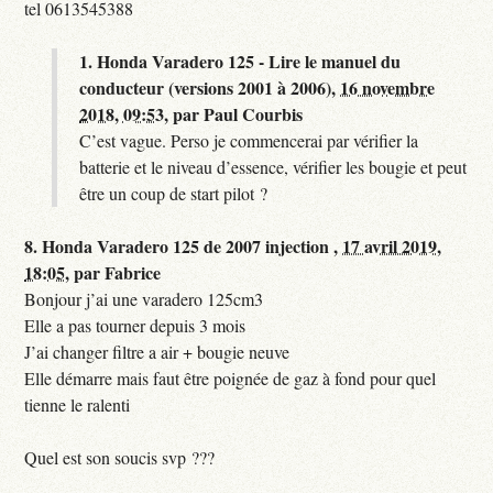
tel 0613545388
1.
Honda Varadero 125 - Lire le manuel du
conducteur (versions 2001 à 2006),
16 novembre
2018, 09:53
,
par
Paul Courbis
C’est vague. Perso je commencerai par vérifier la
batterie et le niveau d’essence, vérifier les bougie et peut
être un coup de start pilot ?
8.
Honda Varadero 125 de 2007 injection ,
17 avril 2019,
18:05
,
par
Fabrice
Bonjour j’ai une varadero 125cm3
Elle a pas tourner depuis 3 mois
J’ai changer filtre a air + bougie neuve
Elle démarre mais faut être poignée de gaz à fond pour quel
tienne le ralenti
Quel est son soucis svp ???