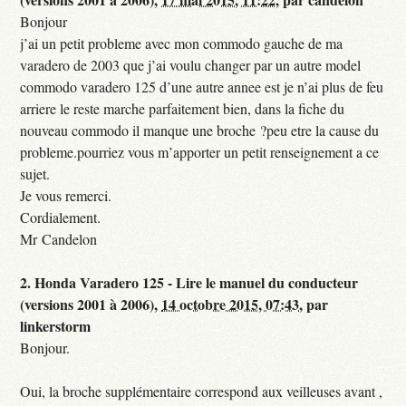
Bonjour
j’ai un petit probleme avec mon commodo gauche de ma
varadero de 2003 que j’ai voulu changer par un autre model
commodo varadero 125 d’une autre annee est je n’ai plus de feu
arriere le reste marche parfaitement bien, dans la fiche du
nouveau commodo il manque une broche ?peu etre la cause du
probleme.pourriez vous m’apporter un petit renseignement a ce
sujet.
Je vous remerci.
Cordialement.
Mr Candelon
2.
Honda Varadero 125 - Lire le manuel du conducteur
(versions 2001 à 2006),
14 octobre 2015, 07:43
,
par
linkerstorm
Bonjour.
Oui, la broche supplémentaire correspond aux veilleuses avant ,