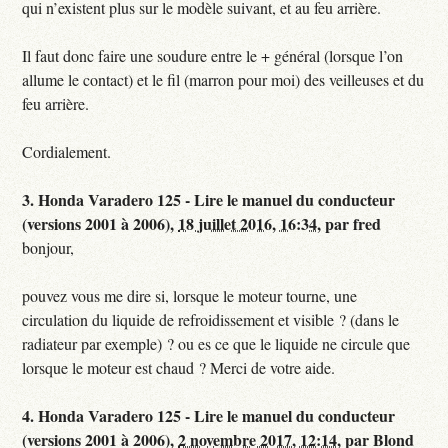
qui n’existent plus sur le modèle suivant, et au feu arrière.
Il faut donc faire une soudure entre le + général (lorsque l’on
allume le contact) et le fil (marron pour moi) des veilleuses et du
feu arrière.
Cordialement.
3.
Honda Varadero 125 - Lire le manuel du conducteur
(versions 2001 à 2006),
18 juillet 2016, 16:34
,
par
fred
bonjour,
pouvez vous me dire si, lorsque le moteur tourne, une
circulation du liquide de refroidissement et visible ? (dans le
radiateur par exemple) ? ou es ce que le liquide ne circule que
lorsque le moteur est chaud ? Merci de votre aide.
4.
Honda Varadero 125 - Lire le manuel du conducteur
(versions 2001 à 2006),
2 novembre 2017, 12:14
,
par
Blond