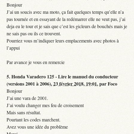
Bonjour
J’ai un soucis avec ma moto, ça fait quelques temps qu’elle n’a
pas tournée et en essayant de la redémarrer elle ne veut pas, j’ai
deja eu le tour et je sais que c’est les gicleurs de bouchés mais je
ne sais pas ou ils ce trouvent.
Pourriez vous m’indiquer leurs emplacements avec photos à
l’appui
Par avance je vous en remercie
5.
Honda Varadero 125 - Lire le manuel du conducteur
(versions 2001 à 2006),
23 février 2018, 19:01
,
par
Foco
Bonjour
J’ai une vara de 2001.
J’ai voulu changer mes feu de croisement
Mais sans résultat.
Pourtant les codes marchent.
Avez vous une idée du problème
Merci