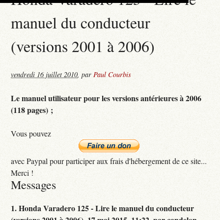
manuel du conducteur
(versions 2001 à 2006)
vendredi 16 juillet 2010
,
par
Paul Courbis
Le manuel utilisateur pour les versions antérieures à 2006
(118 pages) ;
Vous pouvez
avec Paypal pour participer aux frais d'hébergement de ce site...
Merci !
Messages
1.
Honda Varadero 125 - Lire le manuel du conducteur
(versions 2001 à 2006),
17 mai 2015, 11:22
,
par
candelon