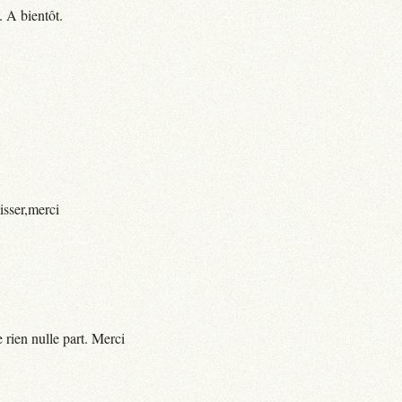
. A bientôt.
isser,merci
 rien nulle part. Merci