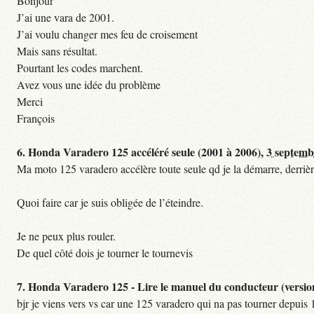
Bonjour
J’ai une vara de 2001.
J’ai voulu changer mes feu de croisement
Mais sans résultat.
Pourtant les codes marchent.
Avez vous une idée du problème
Merci
François
6.
Honda Varadero 125 accéléré seule (2001 à 2006),
3 septemb
Ma moto 125 varadero accélère toute seule qd je la démarre, derrière
Quoi faire car je suis obligée de l’éteindre.
Je ne peux plus rouler.
De quel côté dois je tourner le tournevis
7.
Honda Varadero 125 - Lire le manuel du conducteur (versio
bjr je viens vers vs car une 125 varadero qui na pas tourner depuis 