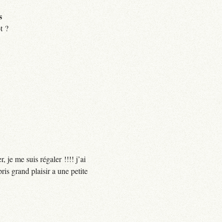
s
t ?
 je me suis régaler !!!! j’ai
ris grand plaisir a une petite