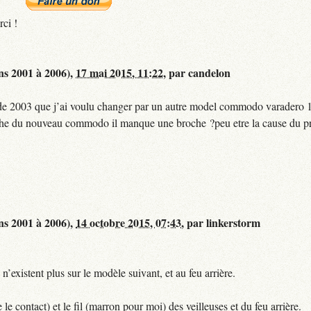
rci !
ns 2001 à 2006),
17 mai 2015, 11:22
,
par
candelon
e 2003 que j’ai voulu changer par un autre model commodo varadero 12
a fiche du nouveau commodo il manque une broche ?peu etre la cause du 
ns 2001 à 2006),
14 octobre 2015, 07:43
,
par
linkerstorm
’existent plus sur le modèle suivant, et au feu arrière.
le contact) et le fil (marron pour moi) des veilleuses et du feu arrière.