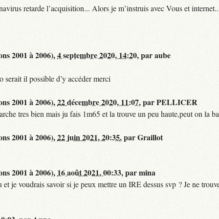
s retarde l’acquisition... Alors je m’instruis avec Vous et internet..
ons 2001 à 2006),
4 septembre 2020, 14:20
,
par
aube
 serait il possible d’y accéder merci
ons 2001 à 2006),
22 décembre 2020, 11:07
,
par
PELLICER
che tres bien mais ju fais 1m65 et la trouve un peu haute,peut on la ba
ons 2001 à 2006),
22 juin 2021, 20:35
,
par
Graillot
ons 2001 à 2006),
16 août 2021, 00:33
,
par
mina
et je voudrais savoir si je peux mettre un IRE dessus svp ? Je ne trouve