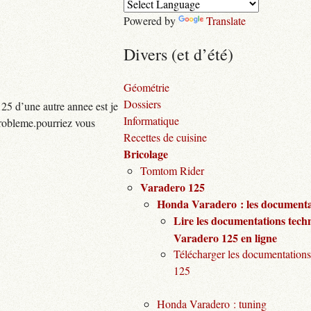
Powered by
Translate
Divers (et d’été)
Géométrie
Dossiers
5 d’une autre annee est je
Informatique
probleme.pourriez vous
Recettes de cuisine
Bricolage
Tomtom Rider
Varadero 125
Honda Varadero : les documentat
Lire les documentations tech
Varadero 125 en ligne
Télécharger les documentations
125
Honda Varadero : tuning