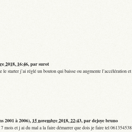
re 2018, 16:46
,
par
surot
 le starter j’ai réglé un bouton qui baisse ou augmente l’accélération et
ns 2001 à 2006),
15 novembre 2018, 22:43
,
par
dejoye bruno
17 mois et j ai du mal a la faire démarrer que dois je faire tel 06135453