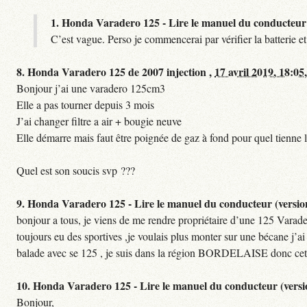
1.
Honda Varadero 125 - Lire le manuel du conducteur 
C’est vague. Perso je commencerai par vérifier la batterie et 
8.
Honda Varadero 125 de 2007 injection ,
17 avril 2019, 18:05
Bonjour j’ai une varadero 125cm3
Elle a pas tourner depuis 3 mois
J’ai changer filtre a air + bougie neuve
Elle démarre mais faut être poignée de gaz à fond pour quel tienne l
Quel est son soucis svp ???
9.
Honda Varadero 125 - Lire le manuel du conducteur (versio
bonjour a tous, je viens de me rendre propriétaire d’une 125 Varadero
toujours eu des sportives ,je voulais plus monter sur une bécane j’ai
balade avec se 125 , je suis dans la région BORDELAISE donc cet é
10.
Honda Varadero 125 - Lire le manuel du conducteur (versi
Bonjour,