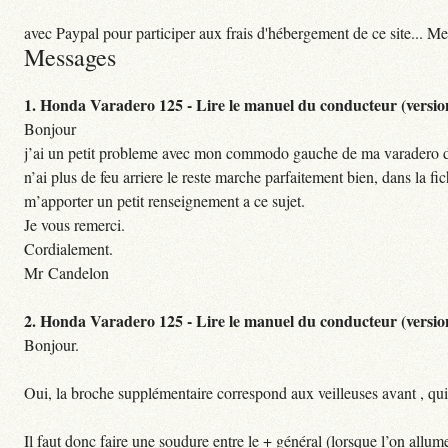
avec Paypal pour participer aux frais d'hébergement de ce site... Me
Messages
1.
Honda Varadero 125 - Lire le manuel du conducteur (versio
Bonjour
j’ai un petit probleme avec mon commodo gauche de ma varadero d
n’ai plus de feu arriere le reste marche parfaitement bien, dans l
m’apporter un petit renseignement a ce sujet.
Je vous remerci.
Cordialement.
Mr Candelon
2.
Honda Varadero 125 - Lire le manuel du conducteur (versio
Bonjour.
Oui, la broche supplémentaire correspond aux veilleuses avant , qui n
Il faut donc faire une soudure entre le + général (lorsque l’on allume 