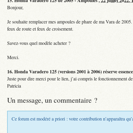
15.
Honda Varadero 125 de 2005 - Ampoules ,
22 juillet 2022, 
Bonjour,
Je souhaite remplacer mes ampoules de phare de ma Vara de 2005. L
feux de route et feux de croisement.
Savez-vous quel modèle acheter ?
Merci.
16.
Honda Varadero 125 (versions 2001 à 2006) réserve essence
Juste pour dire merci pour le lien, j’ai compris le fonctionnement de
Patricia
Un message, un commentaire ?
Ce forum est modéré a priori : votre contribution n’apparaîtra qu’