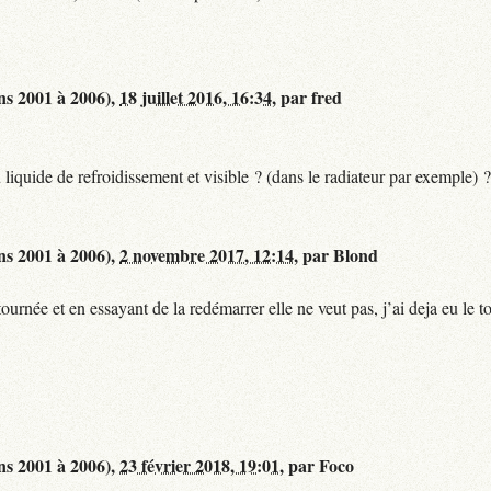
ns 2001 à 2006),
18 juillet 2016, 16:34
,
par
fred
liquide de refroidissement et visible ? (dans le radiateur par exemple) ?
ns 2001 à 2006),
2 novembre 2017, 12:14
,
par
Blond
urnée et en essayant de la redémarrer elle ne veut pas, j’ai deja eu le tou
ns 2001 à 2006),
23 février 2018, 19:01
,
par
Foco