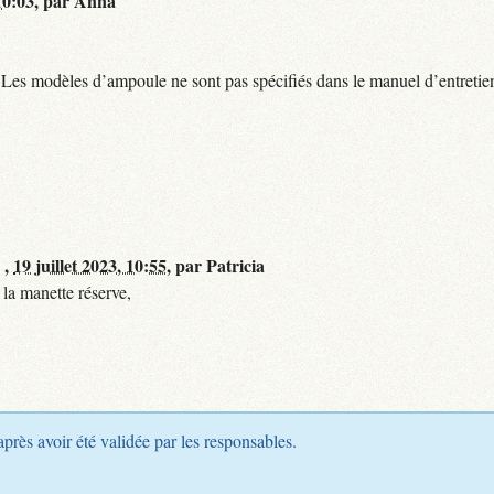
10:03
,
par
Anna
es modèles d’ampoule ne sont pas spécifiés dans le manuel d’entretien
 ,
19 juillet 2023, 10:55
,
par
Patricia
 la manette réserve,
après avoir été validée par les responsables.