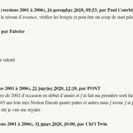
(versions 2001 à 2006),
16 novembre 2018, 09:53
,
par
Paul Courbi
le niveau d’essence, vérifier les bougie et peut être un coup de start pilo
,
par
Fabrice
e ralenti
ns 2001 à 2006),
21 janvier 2020, 12:18
,
par
PONT
 de 2002 d’occasion en début d’année et j’ai fait ma première sorti hier,
 65 ans loin mes Norton Ducati quatre pattes et autres mais j’avoue j’ai p
té je vais me régaler .
ons 2001 à 2006),
31 mars 2020, 10:00
,
par
Cht’i Twin