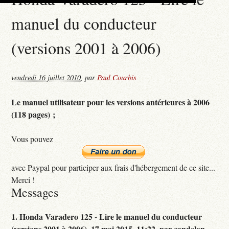
manuel du conducteur
(versions 2001 à 2006)
vendredi 16 juillet 2010
,
par
Paul Courbis
Le manuel utilisateur pour les versions antérieures à 2006
(118 pages) ;
Vous pouvez
avec Paypal pour participer aux frais d'hébergement de ce site...
Merci !
Messages
1.
Honda Varadero 125 - Lire le manuel du conducteur
(versions 2001 à 2006),
17 mai 2015, 11:22
,
par
candelon