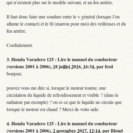
qui n’existent plus sur le modèle suivant, et au feu arrière.
Il faut donc faire une soudure entre le + général (lorsque l’on
allume le contact) et le fil (marron pour moi) des veilleuses et du
feu arrière.
Cordialement.
3.
Honda Varadero 125 - Lire le manuel du conducteur
(versions 2001 à 2006),
18 juillet 2016, 16:34
,
par
fred
bonjour,
pouvez vous me dire si, lorsque le moteur tourne, une
circulation du liquide de refroidissement et visible ? (dans le
radiateur par exemple) ? ou es ce que le liquide ne circule que
lorsque le moteur est chaud ? Merci de votre aide.
4.
Honda Varadero 125 - Lire le manuel du conducteur
(versions 2001 à 2006),
2 novembre 2017, 12:14
,
par
Blond