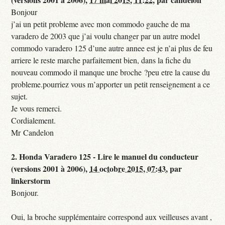
Bonjour
j’ai un petit probleme avec mon commodo gauche de ma
varadero de 2003 que j’ai voulu changer par un autre model
commodo varadero 125 d’une autre annee est je n’ai plus de feu
arriere le reste marche parfaitement bien, dans la fiche du
nouveau commodo il manque une broche ?peu etre la cause du
probleme.pourriez vous m’apporter un petit renseignement a ce
sujet.
Je vous remerci.
Cordialement.
Mr Candelon
2.
Honda Varadero 125 - Lire le manuel du conducteur
(versions 2001 à 2006),
14 octobre 2015, 07:43
,
par
linkerstorm
Bonjour.
Oui, la broche supplémentaire correspond aux veilleuses avant ,