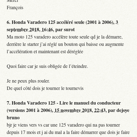
François
6.
Honda Varadero 125 accéléré seule (2001 à 2006),
3
septembre 2018, 16:46
,
par
surot
Ma moto 125 varadero accélère toute seule qd je la démarre,
derrière le starter j’ai réglé un bouton qui baisse ou augmente
l’accélération et maintenant est déréglée
Quoi faire car je suis obligée de l’éteindre.
Je ne peux plus rouler.
De quel côté dois je tourner le tournevis
7.
Honda Varadero 125 - Lire le manuel du conducteur
(versions 2001 à 2006),
15 novembre 2018, 22:43
,
par
dejoye
bruno
bjr je viens vers vs car une 125 varadero qui na pas tourner
depuis 17 mois et j ai du mal a la faire démarrer que dois je faire