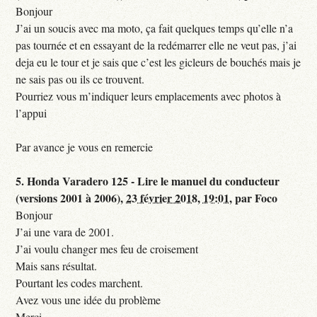
Bonjour
J’ai un soucis avec ma moto, ça fait quelques temps qu’elle n’a
pas tournée et en essayant de la redémarrer elle ne veut pas, j’ai
deja eu le tour et je sais que c’est les gicleurs de bouchés mais je
ne sais pas ou ils ce trouvent.
Pourriez vous m’indiquer leurs emplacements avec photos à
l’appui
Par avance je vous en remercie
5.
Honda Varadero 125 - Lire le manuel du conducteur
(versions 2001 à 2006),
23 février 2018, 19:01
,
par
Foco
Bonjour
J’ai une vara de 2001.
J’ai voulu changer mes feu de croisement
Mais sans résultat.
Pourtant les codes marchent.
Avez vous une idée du problème
Merci