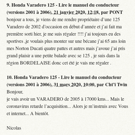
9.
Honda Varadero 125 - Lire le manuel du conducteur
(versions 2001 à 2006),
21 janvier 2020, 12:18
,
par
PONT
bonjour a tous, je viens de me rendre propriétaire d’une 125
Varadero de 2002 d’occasion en début d’année et j’ai fait ma
première sorti hier, je me suis régaler !!!! j’ai toujours eu des
sportives ,je voulais plus monter sur une bécane j’ai 65 ans loin
mes Norton Ducati quatre pattes et autres mais j’avoue j’ai pris
grand plaisir a une petite balade avec se 125 , je suis dans la
région BORDELAISE donc cet été je vais me régaler .
10.
Honda Varadero 125 - Lire le manuel du conducteur
(versions 2001 à 2006),
31 mars 2020, 10:00
,
par
Cht’i Twin
Bonjour,
je vais avoir un VARADERO de 2005 à 17000 kms... Mais le
coronavirus retarde l’acquisition... Alors je m’instruis avec Vous
et internet... A bientôt.
Nicolas