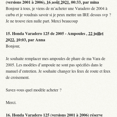
(versions 2001 à 2006),
16 août 2021, 00:33
,
par
mina
Bonjour à tous, je viens de m’acheter une Varadero de 2004 à
carbu et je voudrais savoir si je peux mettre un IRE dessus svp ?
Je ne trouve rien nulle part. Merci beaucoup
15.
Honda Varadero 125 de 2005 - Ampoules ,
22 juillet
2022, 10:03
,
par
Anna
Bonjour,
Je souhaite remplacer mes ampoules de phare de ma Vara de
2005. Les modèles d’ampoule ne sont pas spécifiés dans le
manuel d’entretien. Je souhaite changer les feux de route et feux
de croisement.
Savez-vous quel modèle acheter ?
Merci.
16.
Honda Varadero 125 (versions 2001 à 2006) réserve