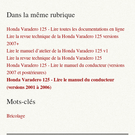
Dans la même rubrique
Honda Varadero 125 - Lire toutes les documentations en ligne
Lire la revue technique de la Honda Varadero 125 versions
2007+
Lire le manuel d’atelier de la Honda Varadero 125 v1
Lire la revue technique de la Honda Varadero 125
Honda Varadero 125 - Lire le manuel du conducteur (versions
2007 et postérieures)
Honda Varadero 125 - Lire le manuel du conducteur
(versions 2001 à 2006)
Mots-clés
Bricolage