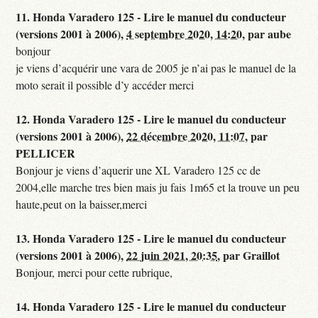
11.
Honda Varadero 125 - Lire le manuel du conducteur
(versions 2001 à 2006),
4 septembre 2020, 14:20
,
par
aube
bonjour
je viens d’acquérir une vara de 2005 je n’ai pas le manuel de la
moto serait il possible d’y accéder merci
12.
Honda Varadero 125 - Lire le manuel du conducteur
(versions 2001 à 2006),
22 décembre 2020, 11:07
,
par
PELLICER
Bonjour je viens d’aquerir une XL Varadero 125 cc de
2004,elle marche tres bien mais ju fais 1m65 et la trouve un peu
haute,peut on la baisser,merci
13.
Honda Varadero 125 - Lire le manuel du conducteur
(versions 2001 à 2006),
22 juin 2021, 20:35
,
par
Graillot
Bonjour, merci pour cette rubrique,
14.
Honda Varadero 125 - Lire le manuel du conducteur