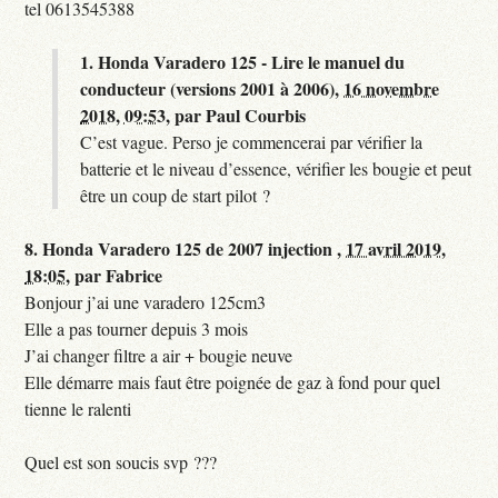
tel 0613545388
1.
Honda Varadero 125 - Lire le manuel du
conducteur (versions 2001 à 2006),
16 novembre
2018, 09:53
,
par
Paul Courbis
C’est vague. Perso je commencerai par vérifier la
batterie et le niveau d’essence, vérifier les bougie et peut
être un coup de start pilot ?
8.
Honda Varadero 125 de 2007 injection ,
17 avril 2019,
18:05
,
par
Fabrice
Bonjour j’ai une varadero 125cm3
Elle a pas tourner depuis 3 mois
J’ai changer filtre a air + bougie neuve
Elle démarre mais faut être poignée de gaz à fond pour quel
tienne le ralenti
Quel est son soucis svp ???