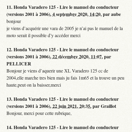
11.
Honda Varadero 125 - Lire le manuel du conducteur
(versions 2001 à 2006),
4 septembre 2020, 14:20
,
par
aube
bonjour
je viens d’acquérir une vara de 2005 je n’ai pas le manuel de la
moto serait il possible d’y accéder merci
12.
Honda Varadero 125 - Lire le manuel du conducteur
(versions 2001 à 2006),
22 décembre 2020, 11:07
,
par
PELLICER
Bonjour je viens d’aquerir une XL Varadero 125 cc de
2004,elle marche tres bien mais ju fais 1m65 et la trouve un peu
haute,peut on la baisser,merci
13.
Honda Varadero 125 - Lire le manuel du conducteur
(versions 2001 à 2006),
22 juin 2021, 20:35
,
par
Graillot
Bonjour, merci pour cette rubrique,
14.
Honda Varadero 125 - Lire le manuel du conducteur