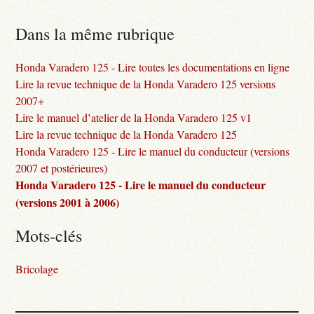
Dans la même rubrique
Honda Varadero 125 - Lire toutes les documentations en ligne
Lire la revue technique de la Honda Varadero 125 versions
2007+
Lire le manuel d’atelier de la Honda Varadero 125 v1
Lire la revue technique de la Honda Varadero 125
Honda Varadero 125 - Lire le manuel du conducteur (versions
2007 et postérieures)
Honda Varadero 125 - Lire le manuel du conducteur
(versions 2001 à 2006)
Mots-clés
Bricolage