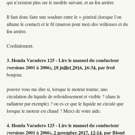
qui n’existent plus sur le modèle suivant, et au feu arrière.
Il faut donc faire une soudure entre le + général (lorsque l’on
allume le contact) et le fil (marron pour moi) des veilleuses et du
feu arrière.
Cordialement.
3.
Honda Varadero 125 - Lire le manuel du conducteur
(versions 2001 à 2006),
18 juillet 2016, 16:34
,
par
fred
bonjour,
pouvez vous me dire si, lorsque le moteur tourne, une
circulation du liquide de refroidissement et visible ? (dans le
radiateur par exemple) ? ou es ce que le liquide ne circule que
lorsque le moteur est chaud ? Merci de votre aide.
4.
Honda Varadero 125 - Lire le manuel du conducteur
(versions 2001 à 2006),
2 novembre 2017, 12:14
,
par
Blond