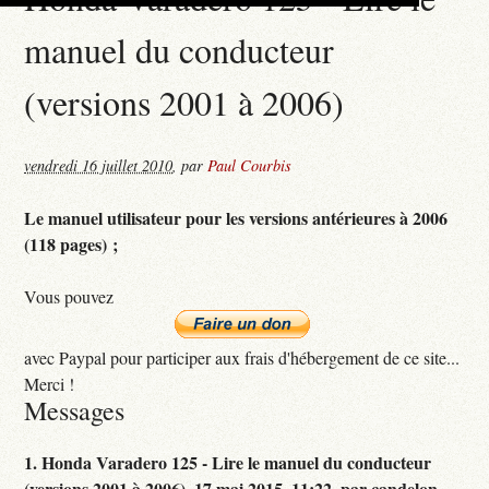
manuel du conducteur
(versions 2001 à 2006)
vendredi 16 juillet 2010
,
par
Paul Courbis
Le manuel utilisateur pour les versions antérieures à 2006
(118 pages) ;
Vous pouvez
avec Paypal pour participer aux frais d'hébergement de ce site...
Merci !
Messages
1.
Honda Varadero 125 - Lire le manuel du conducteur
(versions 2001 à 2006),
17 mai 2015, 11:22
,
par
candelon