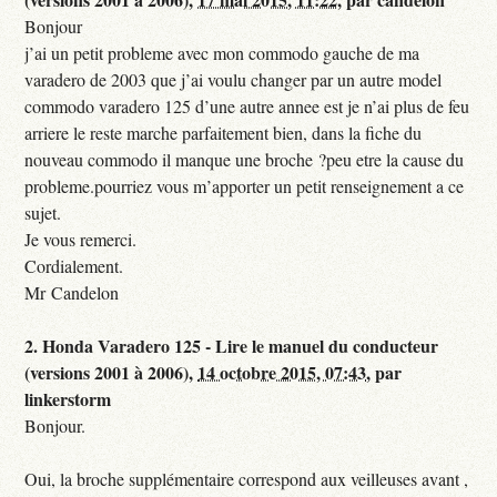
Bonjour
j’ai un petit probleme avec mon commodo gauche de ma
varadero de 2003 que j’ai voulu changer par un autre model
commodo varadero 125 d’une autre annee est je n’ai plus de feu
arriere le reste marche parfaitement bien, dans la fiche du
nouveau commodo il manque une broche ?peu etre la cause du
probleme.pourriez vous m’apporter un petit renseignement a ce
sujet.
Je vous remerci.
Cordialement.
Mr Candelon
2.
Honda Varadero 125 - Lire le manuel du conducteur
(versions 2001 à 2006),
14 octobre 2015, 07:43
,
par
linkerstorm
Bonjour.
Oui, la broche supplémentaire correspond aux veilleuses avant ,