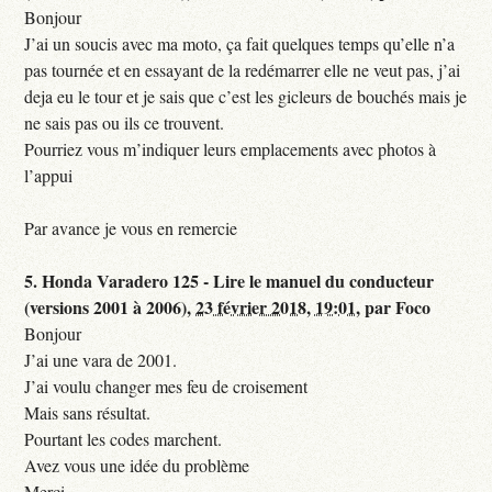
Bonjour
J’ai un soucis avec ma moto, ça fait quelques temps qu’elle n’a
pas tournée et en essayant de la redémarrer elle ne veut pas, j’ai
deja eu le tour et je sais que c’est les gicleurs de bouchés mais je
ne sais pas ou ils ce trouvent.
Pourriez vous m’indiquer leurs emplacements avec photos à
l’appui
Par avance je vous en remercie
5.
Honda Varadero 125 - Lire le manuel du conducteur
(versions 2001 à 2006),
23 février 2018, 19:01
,
par
Foco
Bonjour
J’ai une vara de 2001.
J’ai voulu changer mes feu de croisement
Mais sans résultat.
Pourtant les codes marchent.
Avez vous une idée du problème
Merci