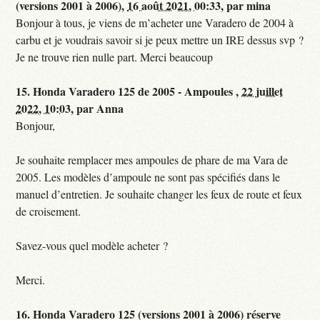
(versions 2001 à 2006),
16 août 2021, 00:33
,
par
mina
Bonjour à tous, je viens de m’acheter une Varadero de 2004 à
carbu et je voudrais savoir si je peux mettre un IRE dessus svp ?
Je ne trouve rien nulle part. Merci beaucoup
15.
Honda Varadero 125 de 2005 - Ampoules ,
22 juillet
2022, 10:03
,
par
Anna
Bonjour,
Je souhaite remplacer mes ampoules de phare de ma Vara de
2005. Les modèles d’ampoule ne sont pas spécifiés dans le
manuel d’entretien. Je souhaite changer les feux de route et feux
de croisement.
Savez-vous quel modèle acheter ?
Merci.
16.
Honda Varadero 125 (versions 2001 à 2006) réserve