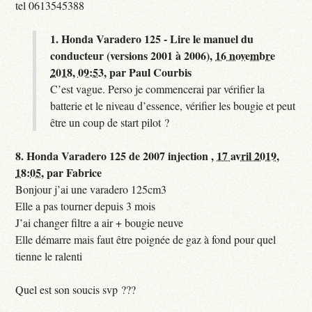
tel 0613545388
1.
Honda Varadero 125 - Lire le manuel du
conducteur (versions 2001 à 2006),
16 novembre
2018, 09:53
,
par
Paul Courbis
C’est vague. Perso je commencerai par vérifier la
batterie et le niveau d’essence, vérifier les bougie et peut
être un coup de start pilot ?
8.
Honda Varadero 125 de 2007 injection ,
17 avril 2019,
18:05
,
par
Fabrice
Bonjour j’ai une varadero 125cm3
Elle a pas tourner depuis 3 mois
J’ai changer filtre a air + bougie neuve
Elle démarre mais faut être poignée de gaz à fond pour quel
tienne le ralenti
Quel est son soucis svp ???