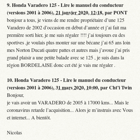
9.
Honda Varadero 125 - Lire le manuel du conducteur
(versions 2001 à 2006),
21 janvier 2020, 12:18
,
par
PONT
bonjour a tous, je viens de me rendre propriétaire d’une 125
Varadero de 2002 d’occasion en début d’année et j’ai fait ma
première sorti hier, je me suis régaler !!!! j’ai toujours eu des
sportives ,je voulais plus monter sur une bécane j’ai 65 ans loin
mes Norton Ducati quatre pattes et autres mais j’avoue j’ai pris
grand plaisir a une petite balade avec se 125 , je suis dans la
région BORDELAISE donc cet été je vais me régaler .
10.
Honda Varadero 125 - Lire le manuel du conducteur
(versions 2001 à 2006),
31 mars 2020, 10:00
,
par
Cht’i Twin
Bonjour,
je vais avoir un VARADERO de 2005 à 17000 kms... Mais le
coronavirus retarde l’acquisition... Alors je m’instruis avec Vous
et internet... A bientôt.
Nicolas