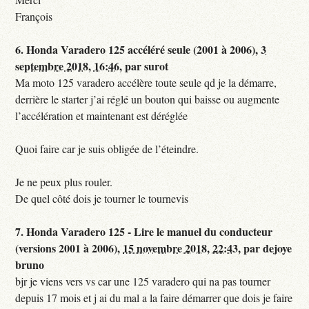
François
6.
Honda Varadero 125 accéléré seule (2001 à 2006),
3
septembre 2018, 16:46
,
par
surot
Ma moto 125 varadero accélère toute seule qd je la démarre,
derrière le starter j’ai réglé un bouton qui baisse ou augmente
l’accélération et maintenant est déréglée
Quoi faire car je suis obligée de l’éteindre.
Je ne peux plus rouler.
De quel côté dois je tourner le tournevis
7.
Honda Varadero 125 - Lire le manuel du conducteur
(versions 2001 à 2006),
15 novembre 2018, 22:43
,
par
dejoye
bruno
bjr je viens vers vs car une 125 varadero qui na pas tourner
depuis 17 mois et j ai du mal a la faire démarrer que dois je faire