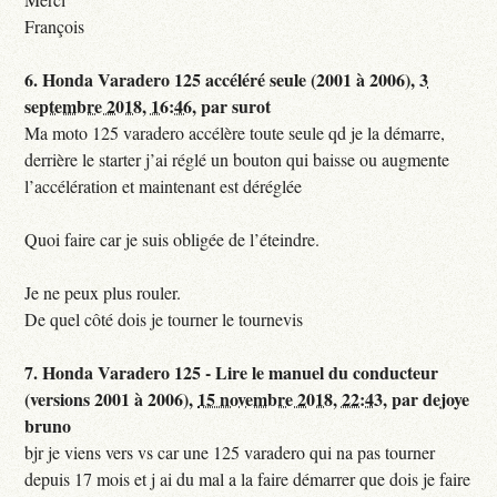
François
6.
Honda Varadero 125 accéléré seule (2001 à 2006),
3
septembre 2018, 16:46
,
par
surot
Ma moto 125 varadero accélère toute seule qd je la démarre,
derrière le starter j’ai réglé un bouton qui baisse ou augmente
l’accélération et maintenant est déréglée
Quoi faire car je suis obligée de l’éteindre.
Je ne peux plus rouler.
De quel côté dois je tourner le tournevis
7.
Honda Varadero 125 - Lire le manuel du conducteur
(versions 2001 à 2006),
15 novembre 2018, 22:43
,
par
dejoye
bruno
bjr je viens vers vs car une 125 varadero qui na pas tourner
depuis 17 mois et j ai du mal a la faire démarrer que dois je faire