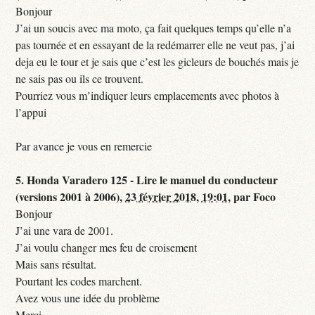
Bonjour
J’ai un soucis avec ma moto, ça fait quelques temps qu’elle n’a
pas tournée et en essayant de la redémarrer elle ne veut pas, j’ai
deja eu le tour et je sais que c’est les gicleurs de bouchés mais je
ne sais pas ou ils ce trouvent.
Pourriez vous m’indiquer leurs emplacements avec photos à
l’appui
Par avance je vous en remercie
5.
Honda Varadero 125 - Lire le manuel du conducteur
(versions 2001 à 2006),
23 février 2018, 19:01
,
par
Foco
Bonjour
J’ai une vara de 2001.
J’ai voulu changer mes feu de croisement
Mais sans résultat.
Pourtant les codes marchent.
Avez vous une idée du problème
Merci