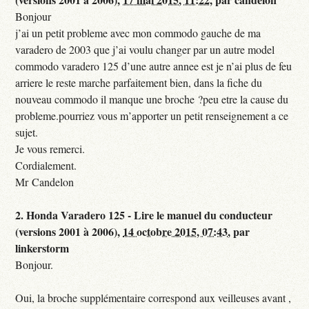
Bonjour
j’ai un petit probleme avec mon commodo gauche de ma
varadero de 2003 que j’ai voulu changer par un autre model
commodo varadero 125 d’une autre annee est je n’ai plus de feu
arriere le reste marche parfaitement bien, dans la fiche du
nouveau commodo il manque une broche ?peu etre la cause du
probleme.pourriez vous m’apporter un petit renseignement a ce
sujet.
Je vous remerci.
Cordialement.
Mr Candelon
2.
Honda Varadero 125 - Lire le manuel du conducteur
(versions 2001 à 2006),
14 octobre 2015, 07:43
,
par
linkerstorm
Bonjour.
Oui, la broche supplémentaire correspond aux veilleuses avant ,