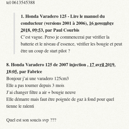
tel 0613545388
1.
Honda Varadero 125 - Lire le manuel du
conducteur (versions 2001 à 2006),
16 novembre
2018, 09:53
,
par
Paul Courbis
C’est vague. Perso je commencerai par vérifier la
batterie et le niveau d’essence, vérifier les bougie et peut
être un coup de start pilot ?
8.
Honda Varadero 125 de 2007 injection ,
17 avril 2019,
18:05
,
par
Fabrice
Bonjour j’ai une varadero 125cm3
Elle a pas tourner depuis 3 mois
J’ai changer filtre a air + bougie neuve
Elle démarre mais faut être poignée de gaz à fond pour quel
tienne le ralenti
Quel est son soucis svp ???