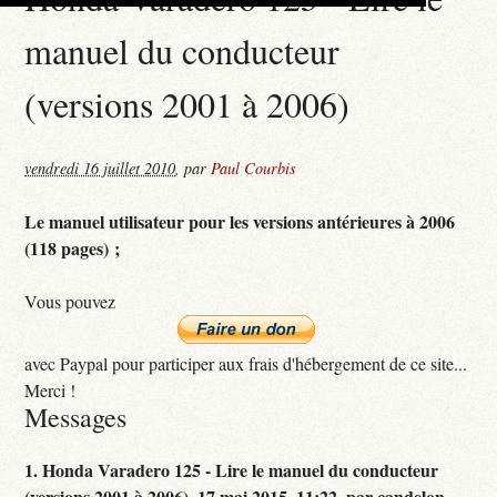
manuel du conducteur
(versions 2001 à 2006)
vendredi 16 juillet 2010
,
par
Paul Courbis
Le manuel utilisateur pour les versions antérieures à 2006
(118 pages) ;
Vous pouvez
avec Paypal pour participer aux frais d'hébergement de ce site...
Merci !
Messages
1.
Honda Varadero 125 - Lire le manuel du conducteur
(versions 2001 à 2006),
17 mai 2015, 11:22
,
par
candelon