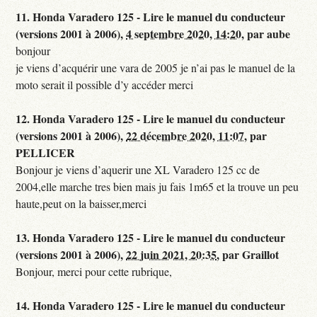
11.
Honda Varadero 125 - Lire le manuel du conducteur
(versions 2001 à 2006),
4 septembre 2020, 14:20
,
par
aube
bonjour
je viens d’acquérir une vara de 2005 je n’ai pas le manuel de la
moto serait il possible d’y accéder merci
12.
Honda Varadero 125 - Lire le manuel du conducteur
(versions 2001 à 2006),
22 décembre 2020, 11:07
,
par
PELLICER
Bonjour je viens d’aquerir une XL Varadero 125 cc de
2004,elle marche tres bien mais ju fais 1m65 et la trouve un peu
haute,peut on la baisser,merci
13.
Honda Varadero 125 - Lire le manuel du conducteur
(versions 2001 à 2006),
22 juin 2021, 20:35
,
par
Graillot
Bonjour, merci pour cette rubrique,
14.
Honda Varadero 125 - Lire le manuel du conducteur