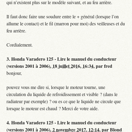
qui n’existent plus sur le modèle suivant, et au feu arrière.
Il faut donc faire une soudure entre le + général (lorsque l’on
allume le contact) et le fil (marron pour moi) des veilleuses et du
feu arrière.
Cordialement.
3.
Honda Varadero 125 - Lire le manuel du conducteur
(versions 2001 à 2006),
18 juillet 2016, 16:34
,
par
fred
bonjour,
pouvez vous me dire si, lorsque le moteur tourne, une
circulation du liquide de refroidissement et visible ? (dans le
radiateur par exemple) ? ou es ce que le liquide ne circule que
lorsque le moteur est chaud ? Merci de votre aide.
4.
Honda Varadero 125 - Lire le manuel du conducteur
(versions 2001 à 2006),
2 novembre 2017, 12:14
,
par
Blond