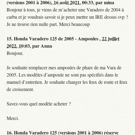
(versions 2001 à 2006),
16 août 2021, 00:33
,
par
mina
Bonjour à tous, je viens de m’acheter une Varadero de 2004 à
carbu et je voudrais savoir si je peux mettre un IRE dessus svp ?
Je ne trouve rien nulle part. Merci beaucoup
15.
Honda Varadero 125 de 2005 - Ampoules ,
22 juillet
2022, 10:03
,
par
Anna
Bonjour,
Je souhaite remplacer mes ampoules de phare de ma Vara de
2005. Les modèles d’ampoule ne sont pas spécifiés dans le
manuel d’entretien. Je souhaite changer les feux de route et feux
de croisement.
Savez-vous quel modèle acheter ?
Merci.
16.
Honda Varadero 125 (versions 2001 à 2006) réserve