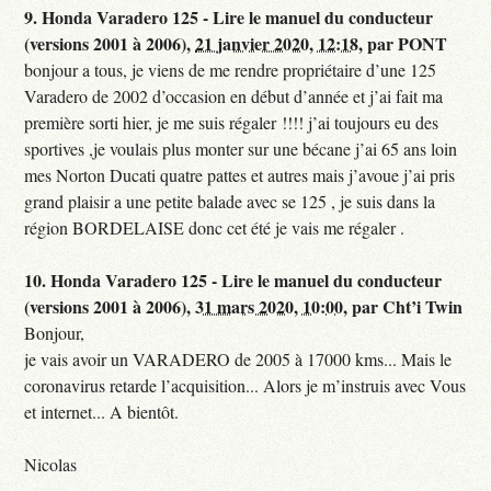
9.
Honda Varadero 125 - Lire le manuel du conducteur
(versions 2001 à 2006),
21 janvier 2020, 12:18
,
par
PONT
bonjour a tous, je viens de me rendre propriétaire d’une 125
Varadero de 2002 d’occasion en début d’année et j’ai fait ma
première sorti hier, je me suis régaler !!!! j’ai toujours eu des
sportives ,je voulais plus monter sur une bécane j’ai 65 ans loin
mes Norton Ducati quatre pattes et autres mais j’avoue j’ai pris
grand plaisir a une petite balade avec se 125 , je suis dans la
région BORDELAISE donc cet été je vais me régaler .
10.
Honda Varadero 125 - Lire le manuel du conducteur
(versions 2001 à 2006),
31 mars 2020, 10:00
,
par
Cht’i Twin
Bonjour,
je vais avoir un VARADERO de 2005 à 17000 kms... Mais le
coronavirus retarde l’acquisition... Alors je m’instruis avec Vous
et internet... A bientôt.
Nicolas