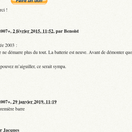
rci !
 2007+,
2 février 2015, 11:52
,
par
Benoist
ée 2003 :
elle ne démarre plus du tout. La batterie est neuve. Avant de démonter quo
s pouvez m’aiguiller, ce serait sympa.
 2007+,
29 janvier 2019, 11:19
remière barre
ar
Jacques