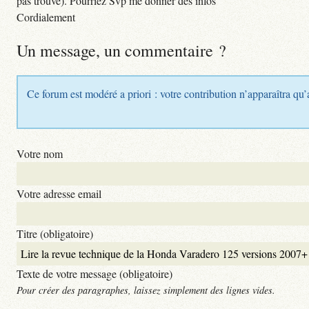
pas trouvé). Pourriez Svp me donner des infos
Cordialement
Un message, un commentaire ?
Ce forum est modéré a priori : votre contribution n’apparaîtra qu’
Votre nom
Votre adresse email
Titre (obligatoire)
Texte de votre message (obligatoire)
Pour créer des paragraphes, laissez simplement des lignes vides.