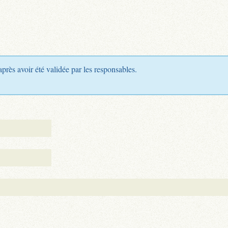
après avoir été validée par les responsables.