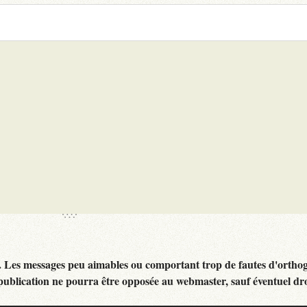
. Les messages peu aimables ou comportant trop de fautes d'ortho
publication ne pourra être opposée au webmaster, sauf éventuel dr