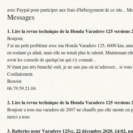
avec Paypal pour participer aux frais d'hébergement de ce site... Me
Messages
1.
Lire la revue technique de la Honda Varadero 125 versions
Bonjour,
J’ai un petit problème avec ma Honda Varadero 125, 6000 km, ann
en roulant ça allait, mais elle ne tenait plus le ralenti. Maintenant 
avoir les conseils de quelqu’un qui s’y connait...
N’étant pas très branché ordi, je ne sais pas où m’adresser... si vou
Cordialement.
Benoist
06.79.59.21.04.
2.
Lire la revue technique de la Honda Varadero 125 versions
Bonjour a tous ma varadero de 2007 ne chauffe pas elle monte en p
merci a tous
3.
Batteries pour Varadero 125cc,
22 décembre 2020, 14:02
,
p