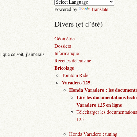
Powered by
Translate
Divers (et d’été)
Géométrie
Dossiers
Informatique
i que ce soit, j’aimerais
Recettes de cuisine
Bricolage
Tomtom Rider
Varadero 125
Honda Varadero : les documentat
Lire les documentations tech
Varadero 125 en ligne
Télécharger les documentations
125
Honda Varadero : tuning