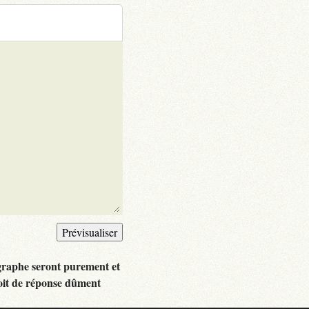
graphe seront purement et
oit de réponse dûment