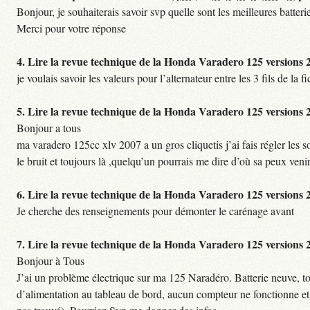
Bonjour, je souhaiterais savoir svp quelle sont les meilleures batte
Merci pour votre réponse
4.
Lire la revue technique de la Honda Varadero 125 versions
je voulais savoir les valeurs pour l’alternateur entre les 3 fils de la
5.
Lire la revue technique de la Honda Varadero 125 versions
Bonjour a tous
ma varadero 125cc xlv 2007 a un gros cliquetis j’ai fais régler les
le bruit et toujours là ,quelqu’un pourrais me dire d’où sa peux veni
6.
Lire la revue technique de la Honda Varadero 125 versions
Je cherche des renseignements pour démonter le carénage avant
7.
Lire la revue technique de la Honda Varadero 125 versions
Bonjour à Tous
J’ai un problème électrique sur ma 125 Naradéro. Batterie neuve, tou
d’alimentation au tableau de bord, aucun compteur ne fonctionne et im