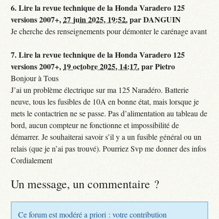
6.
Lire la revue technique de la Honda Varadero 125
versions 2007+,
27 juin 2025, 19:52
,
par
DANGUIN
Je cherche des renseignements pour démonter le carénage avant
7.
Lire la revue technique de la Honda Varadero 125
versions 2007+,
19 octobre 2025, 14:17
,
par
Pietro
Bonjour à Tous
J’ai un problème électrique sur ma 125 Naradéro. Batterie
neuve, tous les fusibles de 10A en bonne état, mais lorsque je
mets le contactrien ne se passe. Pas d’alimentation au tableau de
bord, aucun compteur ne fonctionne et impossibilité de
démarrer. Je souhaiterai savoir s’il y a un fusible général ou un
relais (que je n’ai pas trouvé). Pourriez Svp me donner des infos
Cordialement
Un message, un commentaire ?
Ce forum est modéré a priori : votre contribution