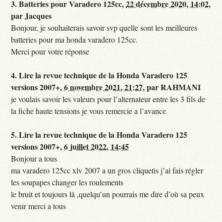
3.
Batteries pour Varadero 125cc,
22 décembre 2020, 14:02
,
par
Jacques
Bonjour, je souhaiterais savoir svp quelle sont les meilleures
batteries pour ma honda varadero 125cc.
Merci pour votre réponse
4.
Lire la revue technique de la Honda Varadero 125
versions 2007+,
6 novembre 2021, 21:27
,
par
RAHMANI
je voulais savoir les valeurs pour l’alternateur entre les 3 fils de
la fiche haute tensions je vous remercie a l’avance
5.
Lire la revue technique de la Honda Varadero 125
versions 2007+,
6 juillet 2022, 14:45
Bonjour a tous
ma varadero 125cc xlv 2007 a un gros cliquetis j’ai fais régler
les soupapes changer les roulements
le bruit et toujours là ,quelqu’un pourrais me dire d’où sa peux
venir merci a tous