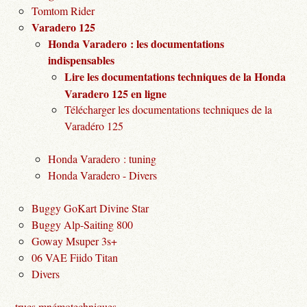
Tomtom Rider
Varadero 125
Honda Varadero : les documentations
indispensables
Lire les documentations techniques de la Honda
Varadero 125 en ligne
Télécharger les documentations techniques de la
Varadéro 125
Honda Varadero : tuning
Honda Varadero - Divers
Buggy GoKart Divine Star
Buggy Alp-Saiting 800
Goway Msuper 3s+
06 VAE Fiido Titan
Divers
trucs mnémotechniques