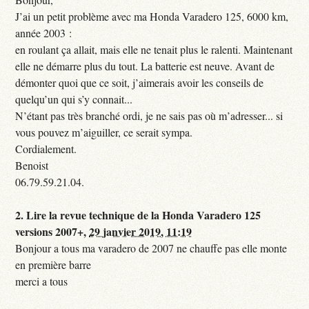
J’ai un petit problème avec ma Honda Varadero 125, 6000 km,
année 2003 :
en roulant ça allait, mais elle ne tenait plus le ralenti. Maintenant
elle ne démarre plus du tout. La batterie est neuve. Avant de
démonter quoi que ce soit, j’aimerais avoir les conseils de
quelqu’un qui s’y connait...
N’étant pas très branché ordi, je ne sais pas où m’adresser... si
vous pouvez m’aiguiller, ce serait sympa.
Cordialement.
Benoist
06.79.59.21.04.
2.
Lire la revue technique de la Honda Varadero 125
versions 2007+,
29 janvier 2019, 11:19
Bonjour a tous ma varadero de 2007 ne chauffe pas elle monte
en première barre
merci a tous