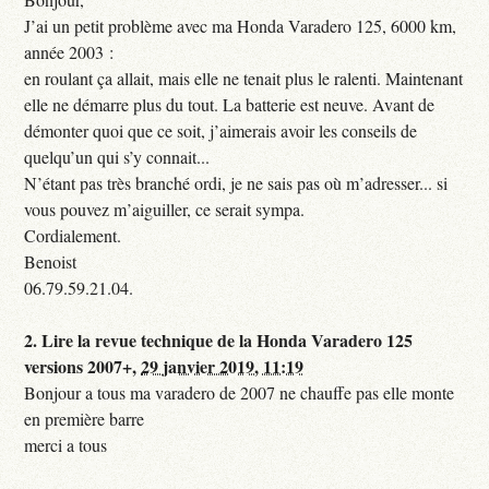
J’ai un petit problème avec ma Honda Varadero 125, 6000 km,
année 2003 :
en roulant ça allait, mais elle ne tenait plus le ralenti. Maintenant
elle ne démarre plus du tout. La batterie est neuve. Avant de
démonter quoi que ce soit, j’aimerais avoir les conseils de
quelqu’un qui s’y connait...
N’étant pas très branché ordi, je ne sais pas où m’adresser... si
vous pouvez m’aiguiller, ce serait sympa.
Cordialement.
Benoist
06.79.59.21.04.
2.
Lire la revue technique de la Honda Varadero 125
versions 2007+,
29 janvier 2019, 11:19
Bonjour a tous ma varadero de 2007 ne chauffe pas elle monte
en première barre
merci a tous