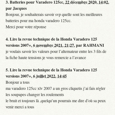
3.
Batteries pour Varadero 125cc,
22 décembre 2020, 14:02
,
par
Jacques
Bonjour, je souhaiterais savoir svp quelle sont les meilleures
batteries pour ma honda varadero 125cc.
Merci pour votre réponse
4.
Lire la revue technique de la Honda Varadero 125
versions 2007+,
6 novembre 2021, 21:27
,
par
RAHMANI
je voulais savoir les valeurs pour l’alternateur entre les 3 fils de
la fiche haute tensions je vous remercie a l’avance
5.
Lire la revue technique de la Honda Varadero 125
versions 2007+,
6 juillet 2022, 14:45
Bonjour a tous
ma varadero 125cc xlv 2007 a un gros cliquetis j’ai fais régler
les soupapes changer les roulements
le bruit et toujours là ,quelqu’un pourrais me dire d’où sa peux
venir merci a tous