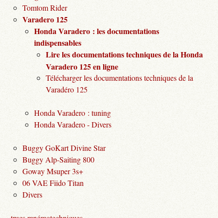
Tomtom Rider
Varadero 125
Honda Varadero : les documentations
indispensables
Lire les documentations techniques de la Honda
Varadero 125 en ligne
Télécharger les documentations techniques de la
Varadéro 125
Honda Varadero : tuning
Honda Varadero - Divers
Buggy GoKart Divine Star
Buggy Alp-Saiting 800
Goway Msuper 3s+
06 VAE Fiido Titan
Divers
trucs mnémotechniques