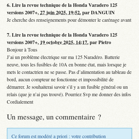
6.
Lire la revue technique de la Honda Varadero 125
versions 2007+,
27 juin 2025, 19:52
,
par
DANGUIN
Je cherche des renseignements pour démonter le carénage avant
7.
Lire la revue technique de la Honda Varadero 125
versions 2007+,
19 octobre 2025, 14:17
,
par
Pietro
Bonjour à Tous
J’ai un problème électrique sur ma 125 Naradéro. Batterie
neuve, tous les fusibles de 10A en bonne état, mais lorsque je
mets le contactrien ne se passe. Pas d’alimentation au tableau de
bord, aucun compteur ne fonctionne et impossibilité de
démarrer. Je souhaiterai savoir s’il y a un fusible général ou un
relais (que je n’ai pas trouvé). Pourriez Svp me donner des infos
Cordialement
Un message, un commentaire ?
Ce forum est modéré a priori : votre contribution