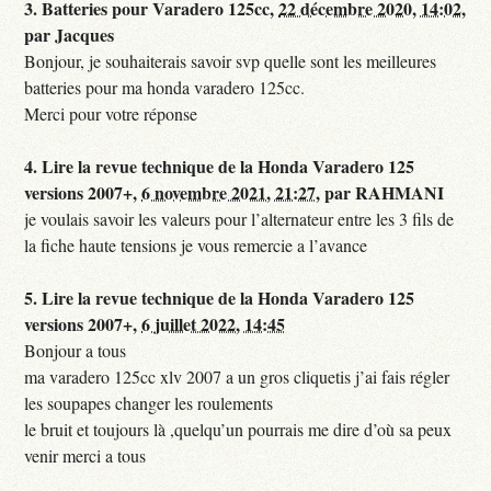
3.
Batteries pour Varadero 125cc,
22 décembre 2020, 14:02
,
par
Jacques
Bonjour, je souhaiterais savoir svp quelle sont les meilleures
batteries pour ma honda varadero 125cc.
Merci pour votre réponse
4.
Lire la revue technique de la Honda Varadero 125
versions 2007+,
6 novembre 2021, 21:27
,
par
RAHMANI
je voulais savoir les valeurs pour l’alternateur entre les 3 fils de
la fiche haute tensions je vous remercie a l’avance
5.
Lire la revue technique de la Honda Varadero 125
versions 2007+,
6 juillet 2022, 14:45
Bonjour a tous
ma varadero 125cc xlv 2007 a un gros cliquetis j’ai fais régler
les soupapes changer les roulements
le bruit et toujours là ,quelqu’un pourrais me dire d’où sa peux
venir merci a tous