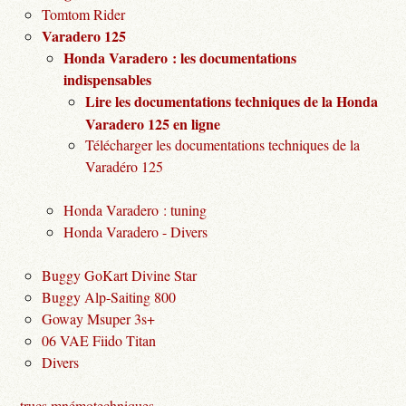
Tomtom Rider
Varadero 125
Honda Varadero : les documentations
indispensables
Lire les documentations techniques de la Honda
Varadero 125 en ligne
Télécharger les documentations techniques de la
Varadéro 125
Honda Varadero : tuning
Honda Varadero - Divers
Buggy GoKart Divine Star
Buggy Alp-Saiting 800
Goway Msuper 3s+
06 VAE Fiido Titan
Divers
trucs mnémotechniques