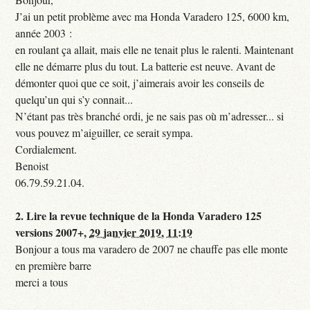
J’ai un petit problème avec ma Honda Varadero 125, 6000 km,
année 2003 :
en roulant ça allait, mais elle ne tenait plus le ralenti. Maintenant
elle ne démarre plus du tout. La batterie est neuve. Avant de
démonter quoi que ce soit, j’aimerais avoir les conseils de
quelqu’un qui s’y connait...
N’étant pas très branché ordi, je ne sais pas où m’adresser... si
vous pouvez m’aiguiller, ce serait sympa.
Cordialement.
Benoist
06.79.59.21.04.
2.
Lire la revue technique de la Honda Varadero 125
versions 2007+,
29 janvier 2019, 11:19
Bonjour a tous ma varadero de 2007 ne chauffe pas elle monte
en première barre
merci a tous