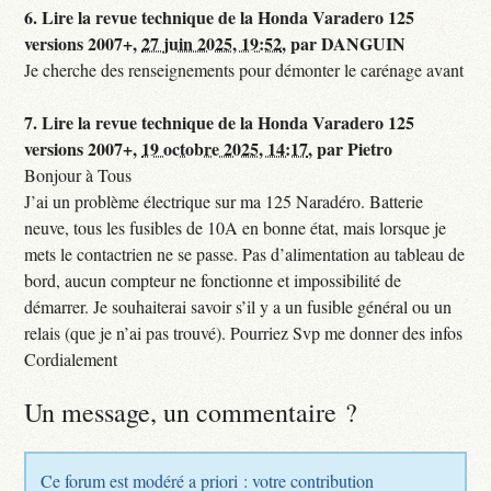
6.
Lire la revue technique de la Honda Varadero 125
versions 2007+,
27 juin 2025, 19:52
,
par
DANGUIN
Je cherche des renseignements pour démonter le carénage avant
7.
Lire la revue technique de la Honda Varadero 125
versions 2007+,
19 octobre 2025, 14:17
,
par
Pietro
Bonjour à Tous
J’ai un problème électrique sur ma 125 Naradéro. Batterie
neuve, tous les fusibles de 10A en bonne état, mais lorsque je
mets le contactrien ne se passe. Pas d’alimentation au tableau de
bord, aucun compteur ne fonctionne et impossibilité de
démarrer. Je souhaiterai savoir s’il y a un fusible général ou un
relais (que je n’ai pas trouvé). Pourriez Svp me donner des infos
Cordialement
Un message, un commentaire ?
Ce forum est modéré a priori : votre contribution