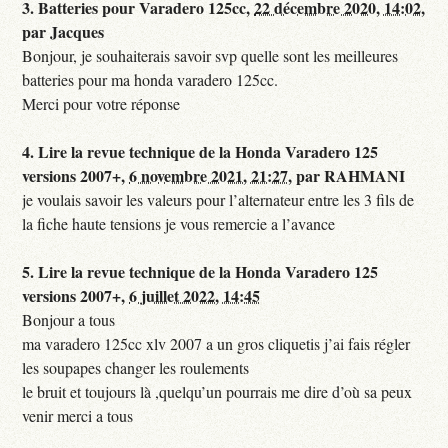
3.
Batteries pour Varadero 125cc,
22 décembre 2020, 14:02
,
par
Jacques
Bonjour, je souhaiterais savoir svp quelle sont les meilleures
batteries pour ma honda varadero 125cc.
Merci pour votre réponse
4.
Lire la revue technique de la Honda Varadero 125
versions 2007+,
6 novembre 2021, 21:27
,
par
RAHMANI
je voulais savoir les valeurs pour l’alternateur entre les 3 fils de
la fiche haute tensions je vous remercie a l’avance
5.
Lire la revue technique de la Honda Varadero 125
versions 2007+,
6 juillet 2022, 14:45
Bonjour a tous
ma varadero 125cc xlv 2007 a un gros cliquetis j’ai fais régler
les soupapes changer les roulements
le bruit et toujours là ,quelqu’un pourrais me dire d’où sa peux
venir merci a tous