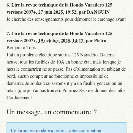
6.
Lire la revue technique de la Honda Varadero 125
versions 2007+,
27 juin 2025, 19:52
,
par
DANGUIN
Je cherche des renseignements pour démonter le carénage avant
7.
Lire la revue technique de la Honda Varadero 125
versions 2007+,
19 octobre 2025, 14:17
,
par
Pietro
Bonjour à Tous
J’ai un problème électrique sur ma 125 Naradéro. Batterie
neuve, tous les fusibles de 10A en bonne état, mais lorsque je
mets le contactrien ne se passe. Pas d’alimentation au tableau de
bord, aucun compteur ne fonctionne et impossibilité de
démarrer. Je souhaiterai savoir s’il y a un fusible général ou un
relais (que je n’ai pas trouvé). Pourriez Svp me donner des infos
Cordialement
Un message, un commentaire ?
Ce forum est modéré a priori : votre contribution