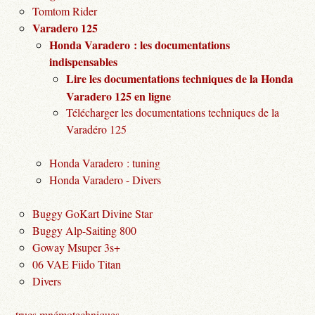
Tomtom Rider
Varadero 125
Honda Varadero : les documentations
indispensables
Lire les documentations techniques de la Honda
Varadero 125 en ligne
Télécharger les documentations techniques de la
Varadéro 125
Honda Varadero : tuning
Honda Varadero - Divers
Buggy GoKart Divine Star
Buggy Alp-Saiting 800
Goway Msuper 3s+
06 VAE Fiido Titan
Divers
trucs mnémotechniques