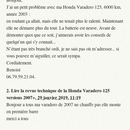
J’ai un petit problème avec ma Honda Varadero 125, 6000 km,
année 2003 :
en roulant ça allait, mais elle ne tenait plus le ralenti. Maintenant
elle ne démarre plus du tout. La batterie est neuve. Avant de
démonter quoi que ce soit, j’aimerais avoir les conseils de
quelqu’un qui s’y connait...
N’étant pas très branché ordi, je ne sais pas où m’adresser... si
vous pouvez m’aiguiller, ce serait sympa.
Cordialement.
Benoist
06.79.59.21.04.
2.
Lire la revue technique de la Honda Varadero 125
versions 2007+,
29 janvier 2019, 11:19
Bonjour a tous ma varadero de 2007 ne chauffe pas elle monte
en première barre
merci a tous