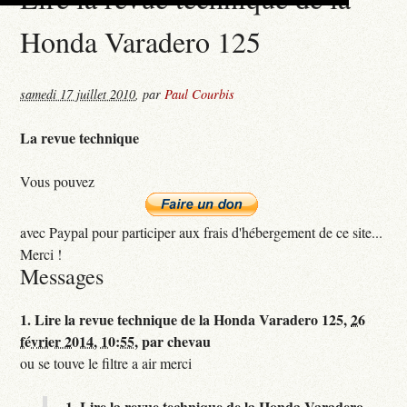
Honda Varadero 125
samedi 17 juillet 2010
,
par
Paul Courbis
La revue technique
Vous pouvez
avec Paypal pour participer aux frais d'hébergement de ce site...
Merci !
Messages
1.
Lire la revue technique de la Honda Varadero 125,
26
février 2014, 10:55
,
par
chevau
ou se touve le filtre a air merci
1.
Lire la revue technique de la Honda Varadero