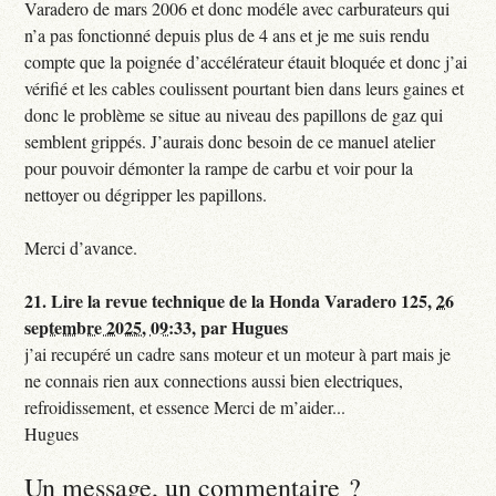
Varadero de mars 2006 et donc modéle avec carburateurs qui
n’a pas fonctionné depuis plus de 4 ans et je me suis rendu
compte que la poignée d’accélérateur étauit bloquée et donc j’ai
vérifié et les cables coulissent pourtant bien dans leurs gaines et
donc le problème se situe au niveau des papillons de gaz qui
semblent grippés. J’aurais donc besoin de ce manuel atelier
pour pouvoir démonter la rampe de carbu et voir pour la
nettoyer ou dégripper les papillons.
Merci d’avance.
21.
Lire la revue technique de la Honda Varadero 125,
26
septembre 2025, 09:33
,
par
Hugues
j’ai recupéré un cadre sans moteur et un moteur à part mais je
ne connais rien aux connections aussi bien electriques,
refroidissement, et essence Merci de m’aider...
Hugues
Un message, un commentaire ?