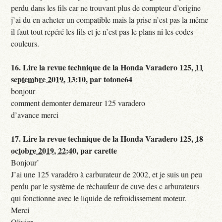
perdu dans les fils car ne trouvant plus de compteur d’origine
j’ai du en acheter un compatible mais la prise n’est pas la même
il faut tout repéré les fils et je n’est pas le plans ni les codes
couleurs.
16.
Lire la revue technique de la Honda Varadero 125,
11
septembre 2019, 13:10
,
par
totone64
bonjour
comment demonter demareur 125 varadero
d’avance merci
17.
Lire la revue technique de la Honda Varadero 125,
18
octobre 2019, 22:40
,
par
carette
Bonjour’
J’ai une 125 varadéro à carburateur de 2002, et je suis un peu
perdu par le système de rėchaufeur de cuve des c arburateurs
qui fonctionne avec le liquide de refroidissement moteur.
Merci
Olivier.