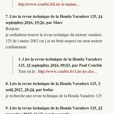
http://www.courbis.fr/Lire-le-manue...
7.
Lire la revue technique de la Honda Varadero 125,
14
septembre 2016, 19:26
,
par
Marc
Bonjour,
je souhaiterai trouver la revue technique du moteur varadero
125 de l année 2002 car j ai un bruit suspect sur mon moteur
cordialement
1.
Lire la revue technique de la Honda Varadero
125,
15 septembre 2016, 09:53
,
par
Paul Courbis
Tout est là :
http://www.courbis.fr/-Lire-les-doc...
8.
Lire la revue technique de la Honda Varadero 125,
3
août 2017, 18:24
,
par
bodas
je recherche une revue technique de la Honda Varadero 125
9.
Lire la revue technique de la Honda Varadero 125,
15
novembre 2017, 16:15
,
par
boscaratto