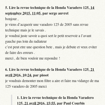
5.
Lire la revue technique de la Honda Varadero 125,
14
septembre 2015, 11:05
,
par
serge auvret
bonjour ,
je viens d’acquerir une varadero 125 de 2005 sans revue
technique mais je le savais .
je voudrai juste savoir a quoi sert le petit reservoir a l’avant
gauche pas loin du radiateur
c’est peut etre une question bete , mais je debute et veux eviter
de faire des erreurs .
merci , de bien vouloir me repondre !
6.
Lire la revue technique de la Honda Varadero 125,
21
avril 2016, 10:24
,
par
pissot
je voudrais demonter mon filtre a aire et faire ma vidange de ma
125 varadero de 2005 merci
1.
Lire la revue technique de la Honda Varadero
125,
21 avril 2016, 15:55
,
par
Paul Courbis