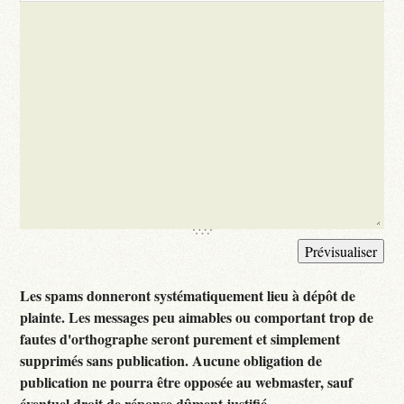
Les spams donneront systématiquement lieu à dépôt de
plainte. Les messages peu aimables ou comportant trop de
fautes d'orthographe seront purement et simplement
supprimés sans publication. Aucune obligation de
publication ne pourra être opposée au webmaster, sauf
éventuel droit de réponse dûment justifié.