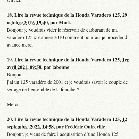
18.
Lire la revue technique de la Honda Varadero 125,
29
octobre 2019, 19:40
,
par
Mark
Bonjour je voudrais vider le réservoir de carburant de ma
varadero 125 xlv année 2010 comment pourrais-je procéder d
avance merci
19.
Lire la revue technique de la Honda Varadero 125,
1er
avril 2021, 09:58
,
par
labonne
Bonjour ,
j’ai un 125 varadéro de 2001 et je voudrais savoir le couple de
serrage de l’ensemble de la fourche ?
Merci
20.
Lire la revue technique de la Honda Varadero 125,
12
septembre 2022, 14:58
,
par
Frédéric Outreville
Bonjour, je viens de faire l’acquissition d’une Honda 125