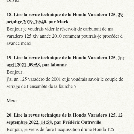
18.
Lire la revue technique de la Honda Varadero 125,
29
octobre 2019, 19:40
,
par
Mark
Bonjour je voudrais vider le réservoir de carburant de ma
varadero 125 xlv année 2010 comment pourrais-je procéder d
avance merci
19.
Lire la revue technique de la Honda Varadero 125,
1er
avril 2021, 09:58
,
par
labonne
Bonjour ,
j’ai un 125 varadéro de 2001 et je voudrais savoir le couple de
serrage de l’ensemble de la fourche ?
Merci
20.
Lire la revue technique de la Honda Varadero 125,
12
septembre 2022, 14:58
,
par
Frédéric Outreville
Bonjour, je viens de faire l’acquissition d’une Honda 125