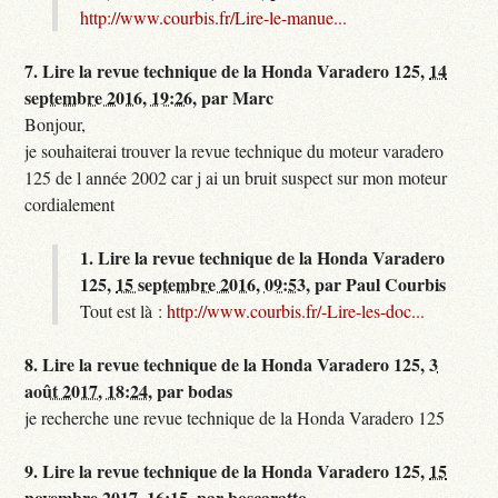
http://www.courbis.fr/Lire-le-manue...
7.
Lire la revue technique de la Honda Varadero 125,
14
septembre 2016, 19:26
,
par
Marc
Bonjour,
je souhaiterai trouver la revue technique du moteur varadero
125 de l année 2002 car j ai un bruit suspect sur mon moteur
cordialement
1.
Lire la revue technique de la Honda Varadero
125,
15 septembre 2016, 09:53
,
par
Paul Courbis
Tout est là :
http://www.courbis.fr/-Lire-les-doc...
8.
Lire la revue technique de la Honda Varadero 125,
3
août 2017, 18:24
,
par
bodas
je recherche une revue technique de la Honda Varadero 125
9.
Lire la revue technique de la Honda Varadero 125,
15
novembre 2017, 16:15
,
par
boscaratto