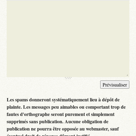
Les spams donneront systématiquement lieu à dépôt de
plainte. Les messages peu aimables ou comportant trop de
fautes d'orthographe seront purement et simplement
supprimés sans publication. Aucune obligation de
publication ne pourra être opposée au webmaster, sauf
éventuel droit de réponse dûment justifié.