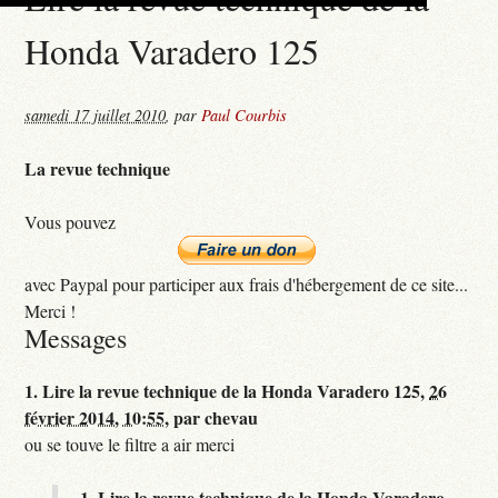
Honda Varadero 125
samedi 17 juillet 2010
,
par
Paul Courbis
La revue technique
Vous pouvez
avec Paypal pour participer aux frais d'hébergement de ce site...
Merci !
Messages
1.
Lire la revue technique de la Honda Varadero 125,
26
février 2014, 10:55
,
par
chevau
ou se touve le filtre a air merci
1.
Lire la revue technique de la Honda Varadero