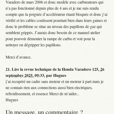
Varadero de mars 2006 et donc modéle avec carburateurs qui
n’a pas fonctionné depuis plus de 4 ans et je me suis rendu
compte que la poignée d’accélérateur étauit bloquée et donc j’ai
vérifié et les cables coulissent pourtant bien dans leurs gaines et
donc le problème se situe au niveau des papillons de gaz qui
semblent grippés. J’aurais donc besoin de ce manuel atelier
pour pouvoir démonter la rampe de carbu et voir pour la
nettoyer ou dégripper les papillons.
Merci d’avance.
21.
Lire la revue technique de la Honda Varadero 125,
26
septembre 2025, 09:33
,
par
Hugues
j’ai recupéré un cadre sans moteur et un moteur à part mais je
ne connais rien aux connections aussi bien electriques,
refroidissement, et essence Merci de m’aider...
Hugues
Un message, un commentaire ?