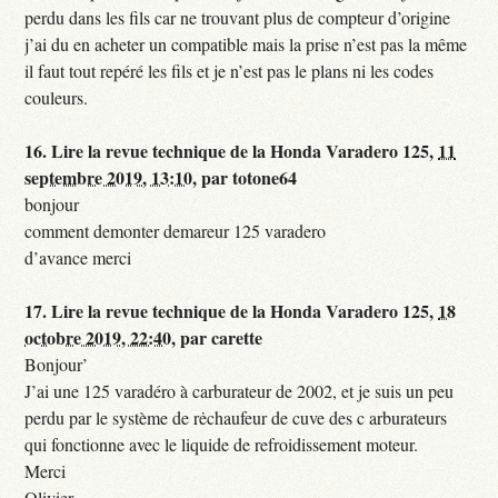
perdu dans les fils car ne trouvant plus de compteur d’origine
j’ai du en acheter un compatible mais la prise n’est pas la même
il faut tout repéré les fils et je n’est pas le plans ni les codes
couleurs.
16.
Lire la revue technique de la Honda Varadero 125,
11
septembre 2019, 13:10
,
par
totone64
bonjour
comment demonter demareur 125 varadero
d’avance merci
17.
Lire la revue technique de la Honda Varadero 125,
18
octobre 2019, 22:40
,
par
carette
Bonjour’
J’ai une 125 varadéro à carburateur de 2002, et je suis un peu
perdu par le système de rėchaufeur de cuve des c arburateurs
qui fonctionne avec le liquide de refroidissement moteur.
Merci
Olivier.