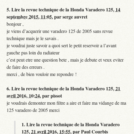
5.
Lire la revue technique de la Honda Varadero 125,
14
septembre 2015, 11:05
,
par
serge auvret
bonjour ,
je viens d’acquerir une varadero 125 de 2005 sans revue
technique mais je le savais .
je voudrai juste savoir a quoi sert le petit reservoir a l’avant
gauche pas loin du radiateur
c’est peut etre une question bete , mais je debute et veux eviter
de faire des erreurs .
merci , de bien vouloir me repondre !
6.
Lire la revue technique de la Honda Varadero 125,
21
avril 2016, 10:24
,
par
pissot
je voudrais demonter mon filtre a aire et faire ma vidange de ma
125 varadero de 2005 merci
1.
Lire la revue technique de la Honda Varadero
125,
21 avril 2016, 15:55
,
par
Paul Courbis