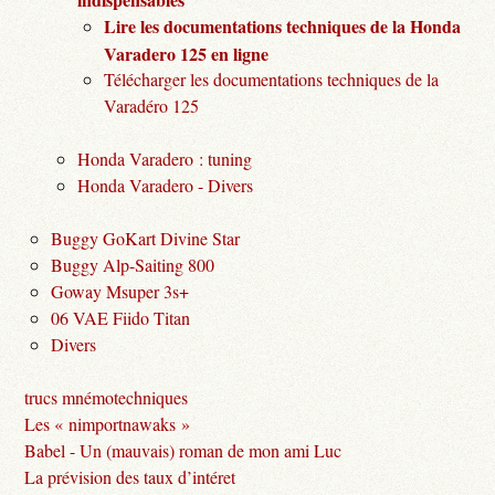
Lire les documentations techniques de la Honda
Varadero 125 en ligne
Télécharger les documentations techniques de la
Varadéro 125
Honda Varadero : tuning
Honda Varadero - Divers
Buggy GoKart Divine Star
Buggy Alp-Saiting 800
Goway Msuper 3s+
06 VAE Fiido Titan
Divers
trucs mnémotechniques
Les « nimportnawaks »
Babel - Un (mauvais) roman de mon ami Luc
La prévision des taux d’intéret