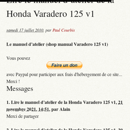
Honda Varadero 125 v1
samedi 17 juillet 2010
,
par
Paul Courbis
Le manuel d’atelier (shop manual Varadero 125 v1)
Vous pouvez
avec Paypal pour participer aux frais d'hébergement de ce site...
Merci !
Messages
1.
Lire le manuel d’atelier de la Honda Varadero 125 v1,
21
novembre 2021, 14:51
,
par
Alain
Merci de partager
2.
Lire le manuel d’atelier de la Honda Varadero 125 v1,
20