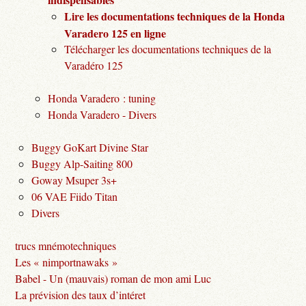
Lire les documentations techniques de la Honda
Varadero 125 en ligne
Télécharger les documentations techniques de la
Varadéro 125
Honda Varadero : tuning
Honda Varadero - Divers
Buggy GoKart Divine Star
Buggy Alp-Saiting 800
Goway Msuper 3s+
06 VAE Fiido Titan
Divers
trucs mnémotechniques
Les « nimportnawaks »
Babel - Un (mauvais) roman de mon ami Luc
La prévision des taux d’intéret