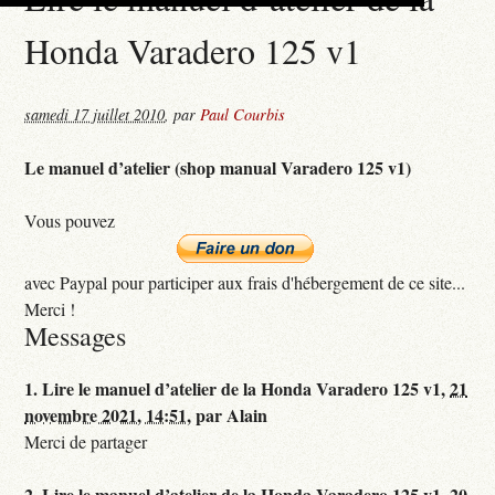
Honda Varadero 125 v1
samedi 17 juillet 2010
,
par
Paul Courbis
Le manuel d’atelier (shop manual Varadero 125 v1)
Vous pouvez
avec Paypal pour participer aux frais d'hébergement de ce site...
Merci !
Messages
1.
Lire le manuel d’atelier de la Honda Varadero 125 v1,
21
novembre 2021, 14:51
,
par
Alain
Merci de partager
2.
Lire le manuel d’atelier de la Honda Varadero 125 v1,
20