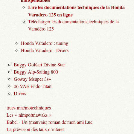
Lire les documentations techniques de la Honda
Varadero 125 en ligne
Télécharger les documentations techniques de la
Varadéro 125
Honda Varadero : tuning
Honda Varadero - Divers
Buggy GoKart Divine Star
Buggy Alp-Saiting 800
Goway Msuper 3s+
06 VAE Fiido Titan
Divers
trucs mnémotechniques
Les « nimportnawaks »
Babel - Un (mauvais) roman de mon ami Luc
La prévision des taux d’intéret