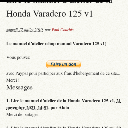
Honda Varadero 125 v1
samedi 17 juillet 2010
,
par
Paul Courbis
Le manuel d’atelier (shop manual Varadero 125 v1)
Vous pouvez
avec Paypal pour participer aux frais d'hébergement de ce site...
Merci !
Messages
1.
Lire le manuel d’atelier de la Honda Varadero 125 v1,
21
novembre 2021, 14:51
,
par
Alain
Merci de partager
2.
Lire le manuel d’atelier de la Honda Varadero 125 v1,
20