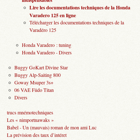
Lire les documentations techniques de la Honda
Varadero 125 en ligne
Télécharger les documentations techniques de la
Varadéro 125
Honda Varadero : tuning
Honda Varadero - Divers
Buggy GoKart Divine Star
Buggy Alp-Saiting 800
Goway Msuper 3s+
06 VAE Fiido Titan
Divers
trucs mnémotechniques
Les « nimportnawaks »
Babel - Un (mauvais) roman de mon ami Luc
La prévision des taux d’intéret