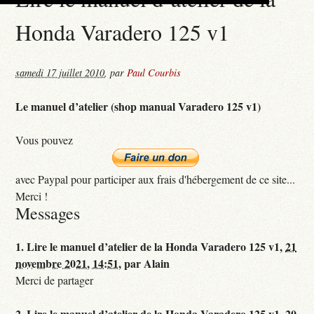
Honda Varadero 125 v1
samedi 17 juillet 2010
,
par
Paul Courbis
Le manuel d’atelier (shop manual Varadero 125 v1)
Vous pouvez
avec Paypal pour participer aux frais d'hébergement de ce site...
Merci !
Messages
1.
Lire le manuel d’atelier de la Honda Varadero 125 v1,
21
novembre 2021, 14:51
,
par
Alain
Merci de partager
2.
Lire le manuel d’atelier de la Honda Varadero 125 v1,
20