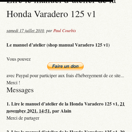
Honda Varadero 125 v1
samedi 17 juillet 2010
,
par
Paul Courbis
Le manuel d’atelier (shop manual Varadero 125 v1)
Vous pouvez
avec Paypal pour participer aux frais d'hébergement de ce site...
Merci !
Messages
1.
Lire le manuel d’atelier de la Honda Varadero 125 v1,
21
novembre 2021, 14:51
,
par
Alain
Merci de partager
2.
Lire le manuel d’atelier de la Honda Varadero 125 v1,
20