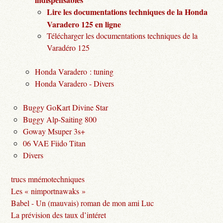
Lire les documentations techniques de la Honda
Varadero 125 en ligne
Télécharger les documentations techniques de la
Varadéro 125
Honda Varadero : tuning
Honda Varadero - Divers
Buggy GoKart Divine Star
Buggy Alp-Saiting 800
Goway Msuper 3s+
06 VAE Fiido Titan
Divers
trucs mnémotechniques
Les « nimportnawaks »
Babel - Un (mauvais) roman de mon ami Luc
La prévision des taux d’intéret