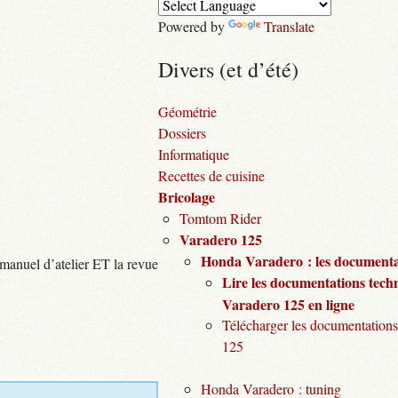
Powered by
Translate
Divers (et d’été)
Géométrie
Dossiers
Informatique
Recettes de cuisine
Bricolage
Tomtom Rider
Varadero 125
Honda Varadero : les documentat
 manuel d’atelier ET la revue
Lire les documentations tech
Varadero 125 en ligne
Télécharger les documentations
125
Honda Varadero : tuning