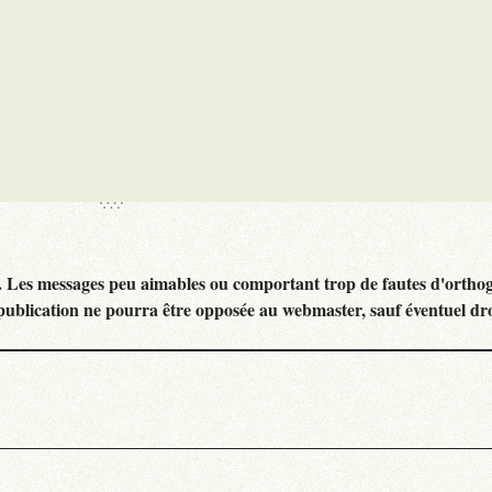
. Les messages peu aimables ou comportant trop de fautes d'ortho
publication ne pourra être opposée au webmaster, sauf éventuel dr