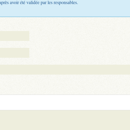
après avoir été validée par les responsables.