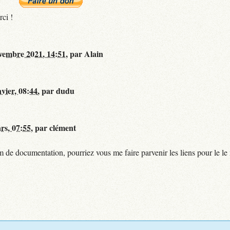
rci !
vembre 2021, 14:51
,
par
Alain
nvier, 08:44
,
par
dudu
rs, 07:55
,
par
clément
de documentation, pourriez vous me faire parvenir les liens pour le le