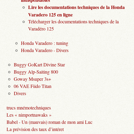
Lire les documentations techniques de la Honda
Varadero 125 en ligne
Télécharger les documentations techniques de la
Varadéro 125
Honda Varadero : tuning
Honda Varadero - Divers
Buggy GoKart Divine Star
Buggy Alp-Saiting 800
Goway Msuper 3s+
06 VAE Fiido Titan
Divers
trucs mnémotechniques
Les « nimportnawaks »
Babel - Un (mauvais) roman de mon ami Luc
La prévision des taux d’intéret