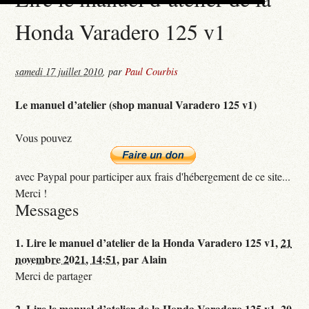
Honda Varadero 125 v1
samedi 17 juillet 2010
,
par
Paul Courbis
Le manuel d’atelier (shop manual Varadero 125 v1)
Vous pouvez
avec Paypal pour participer aux frais d'hébergement de ce site...
Merci !
Messages
1.
Lire le manuel d’atelier de la Honda Varadero 125 v1,
21
novembre 2021, 14:51
,
par
Alain
Merci de partager
2.
Lire le manuel d’atelier de la Honda Varadero 125 v1,
20