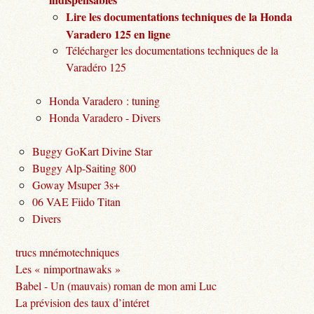
Lire les documentations techniques de la Honda
Varadero 125 en ligne
Télécharger les documentations techniques de la
Varadéro 125
Honda Varadero : tuning
Honda Varadero - Divers
Buggy GoKart Divine Star
Buggy Alp-Saiting 800
Goway Msuper 3s+
06 VAE Fiido Titan
Divers
trucs mnémotechniques
Les « nimportnawaks »
Babel - Un (mauvais) roman de mon ami Luc
La prévision des taux d’intéret