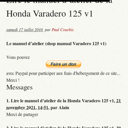
Honda Varadero 125 v1
samedi 17 juillet 2010
,
par
Paul Courbis
Le manuel d’atelier (shop manual Varadero 125 v1)
Vous pouvez
avec Paypal pour participer aux frais d'hébergement de ce site...
Merci !
Messages
1.
Lire le manuel d’atelier de la Honda Varadero 125 v1,
21
novembre 2021, 14:51
,
par
Alain
Merci de partager
2.
Lire le manuel d’atelier de la Honda Varadero 125 v1,
20