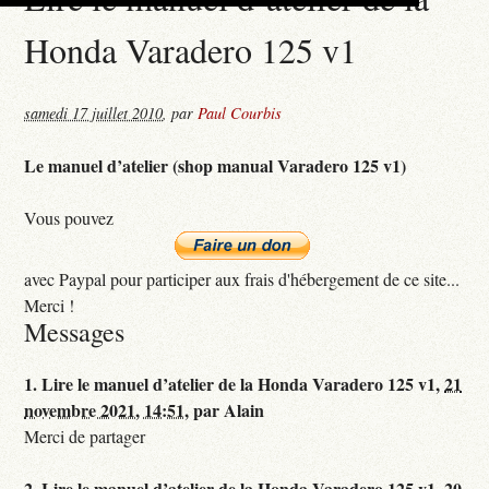
Honda Varadero 125 v1
samedi 17 juillet 2010
,
par
Paul Courbis
Le manuel d’atelier (shop manual Varadero 125 v1)
Vous pouvez
avec Paypal pour participer aux frais d'hébergement de ce site...
Merci !
Messages
1.
Lire le manuel d’atelier de la Honda Varadero 125 v1,
21
novembre 2021, 14:51
,
par
Alain
Merci de partager
2.
Lire le manuel d’atelier de la Honda Varadero 125 v1,
20