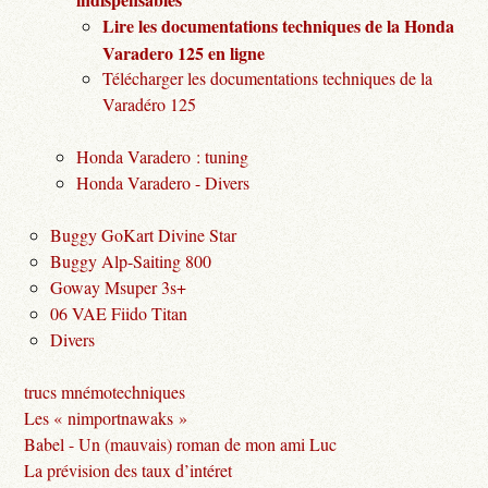
Lire les documentations techniques de la Honda
Varadero 125 en ligne
Télécharger les documentations techniques de la
Varadéro 125
Honda Varadero : tuning
Honda Varadero - Divers
Buggy GoKart Divine Star
Buggy Alp-Saiting 800
Goway Msuper 3s+
06 VAE Fiido Titan
Divers
trucs mnémotechniques
Les « nimportnawaks »
Babel - Un (mauvais) roman de mon ami Luc
La prévision des taux d’intéret