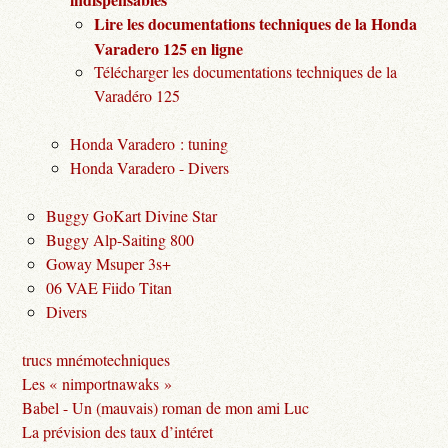
Lire les documentations techniques de la Honda
Varadero 125 en ligne
Télécharger les documentations techniques de la
Varadéro 125
Honda Varadero : tuning
Honda Varadero - Divers
Buggy GoKart Divine Star
Buggy Alp-Saiting 800
Goway Msuper 3s+
06 VAE Fiido Titan
Divers
trucs mnémotechniques
Les « nimportnawaks »
Babel - Un (mauvais) roman de mon ami Luc
La prévision des taux d’intéret