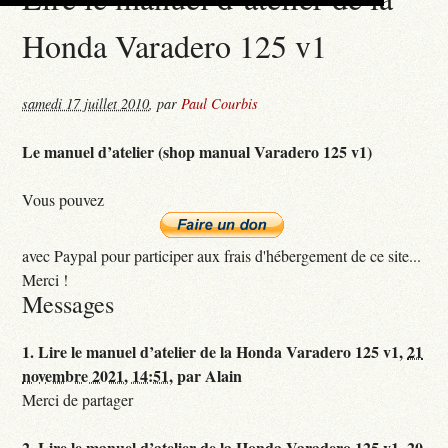
Honda Varadero 125 v1
samedi 17 juillet 2010
,
par
Paul Courbis
Le manuel d’atelier (shop manual Varadero 125 v1)
Vous pouvez
avec Paypal pour participer aux frais d'hébergement de ce site...
Merci !
Messages
1.
Lire le manuel d’atelier de la Honda Varadero 125 v1,
21
novembre 2021, 14:51
,
par
Alain
Merci de partager
2.
Lire le manuel d’atelier de la Honda Varadero 125 v1,
20