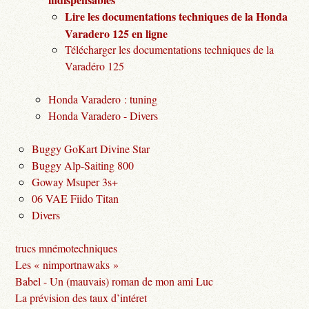
Lire les documentations techniques de la Honda
Varadero 125 en ligne
Télécharger les documentations techniques de la
Varadéro 125
Honda Varadero : tuning
Honda Varadero - Divers
Buggy GoKart Divine Star
Buggy Alp-Saiting 800
Goway Msuper 3s+
06 VAE Fiido Titan
Divers
trucs mnémotechniques
Les « nimportnawaks »
Babel - Un (mauvais) roman de mon ami Luc
La prévision des taux d’intéret