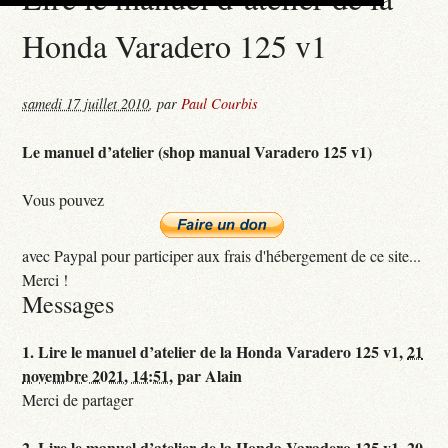
Honda Varadero 125 v1
samedi 17 juillet 2010
,
par
Paul Courbis
Le manuel d’atelier (shop manual Varadero 125 v1)
Vous pouvez
avec Paypal pour participer aux frais d'hébergement de ce site...
Merci !
Messages
1.
Lire le manuel d’atelier de la Honda Varadero 125 v1,
21
novembre 2021, 14:51
,
par
Alain
Merci de partager
2.
Lire le manuel d’atelier de la Honda Varadero 125 v1,
20