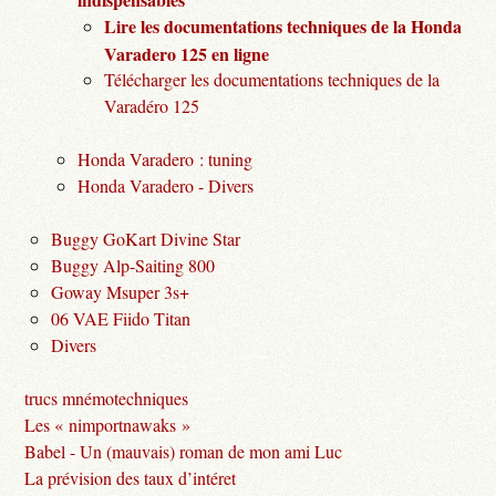
Lire les documentations techniques de la Honda
Varadero 125 en ligne
Télécharger les documentations techniques de la
Varadéro 125
Honda Varadero : tuning
Honda Varadero - Divers
Buggy GoKart Divine Star
Buggy Alp-Saiting 800
Goway Msuper 3s+
06 VAE Fiido Titan
Divers
trucs mnémotechniques
Les « nimportnawaks »
Babel - Un (mauvais) roman de mon ami Luc
La prévision des taux d’intéret