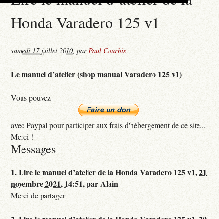
Honda Varadero 125 v1
samedi 17 juillet 2010
,
par
Paul Courbis
Le manuel d’atelier (shop manual Varadero 125 v1)
Vous pouvez
avec Paypal pour participer aux frais d'hébergement de ce site...
Merci !
Messages
1.
Lire le manuel d’atelier de la Honda Varadero 125 v1,
21
novembre 2021, 14:51
,
par
Alain
Merci de partager
2.
Lire le manuel d’atelier de la Honda Varadero 125 v1,
20