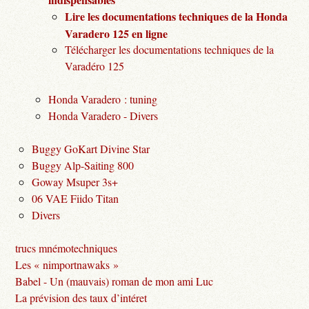
Lire les documentations techniques de la Honda
Varadero 125 en ligne
Télécharger les documentations techniques de la
Varadéro 125
Honda Varadero : tuning
Honda Varadero - Divers
Buggy GoKart Divine Star
Buggy Alp-Saiting 800
Goway Msuper 3s+
06 VAE Fiido Titan
Divers
trucs mnémotechniques
Les « nimportnawaks »
Babel - Un (mauvais) roman de mon ami Luc
La prévision des taux d’intéret