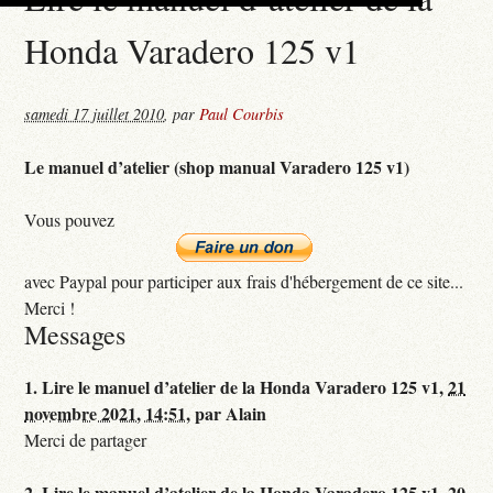
Honda Varadero 125 v1
samedi 17 juillet 2010
,
par
Paul Courbis
Le manuel d’atelier (shop manual Varadero 125 v1)
Vous pouvez
avec Paypal pour participer aux frais d'hébergement de ce site...
Merci !
Messages
1.
Lire le manuel d’atelier de la Honda Varadero 125 v1,
21
novembre 2021, 14:51
,
par
Alain
Merci de partager
2.
Lire le manuel d’atelier de la Honda Varadero 125 v1,
20