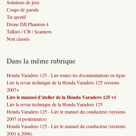
Solutions de jeux
Coups de gueule
Tir sportif
Drone DJI Phantom 4
Talkies / CB / Scanners
Non classés
Dans la même rubrique
Honda Varadero 125 - Lire toutes les documentations en ligne
Lire la revue technique de la Honda Varadero 125 versions
2007+
Lire le manuel d’atelier de la Honda Varadero 125 v1
Lire la revue technique de la Honda Varadero 125
Honda Varadero 125 - Lire le manuel du conducteur (versions
2007 et postérieures)
Honda Varadero 125 - Lire le manuel du conducteur (versions
2001 à 2006)