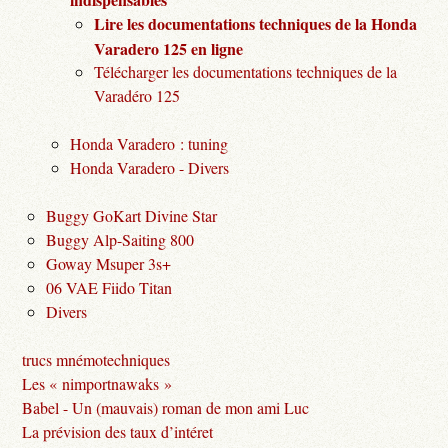
Lire les documentations techniques de la Honda
Varadero 125 en ligne
Télécharger les documentations techniques de la
Varadéro 125
Honda Varadero : tuning
Honda Varadero - Divers
Buggy GoKart Divine Star
Buggy Alp-Saiting 800
Goway Msuper 3s+
06 VAE Fiido Titan
Divers
trucs mnémotechniques
Les « nimportnawaks »
Babel - Un (mauvais) roman de mon ami Luc
La prévision des taux d’intéret