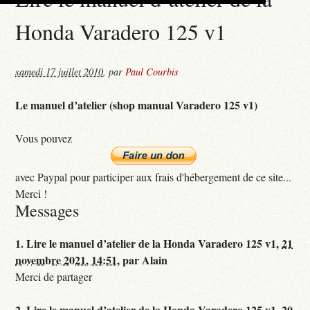
Honda Varadero 125 v1
samedi 17 juillet 2010
,
par
Paul Courbis
Le manuel d’atelier (shop manual Varadero 125 v1)
Vous pouvez
avec Paypal pour participer aux frais d'hébergement de ce site...
Merci !
Messages
1.
Lire le manuel d’atelier de la Honda Varadero 125 v1,
21
novembre 2021, 14:51
,
par
Alain
Merci de partager
2.
Lire le manuel d’atelier de la Honda Varadero 125 v1,
20