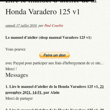
Honda Varadero 125 v1
samedi 17 juillet 2010
,
par
Paul Courbis
Le manuel d’atelier (shop manual Varadero 125 v1)
Vous pouvez
avec Paypal pour participer aux frais d'hébergement de ce site...
Merci !
Messages
1.
Lire le manuel d’atelier de la Honda Varadero 125 v1,
21
novembre 2021, 14:51
,
par
Alain
Merci de partager
2.
Lire le manuel d’atelier de la Honda Varadero 125 v1,
20