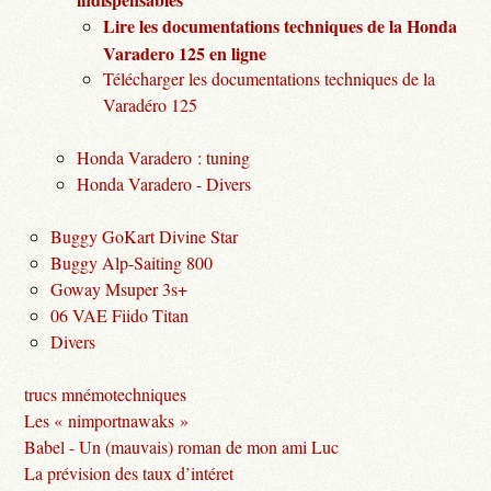
Lire les documentations techniques de la Honda
Varadero 125 en ligne
Télécharger les documentations techniques de la
Varadéro 125
Honda Varadero : tuning
Honda Varadero - Divers
Buggy GoKart Divine Star
Buggy Alp-Saiting 800
Goway Msuper 3s+
06 VAE Fiido Titan
Divers
trucs mnémotechniques
Les « nimportnawaks »
Babel - Un (mauvais) roman de mon ami Luc
La prévision des taux d’intéret