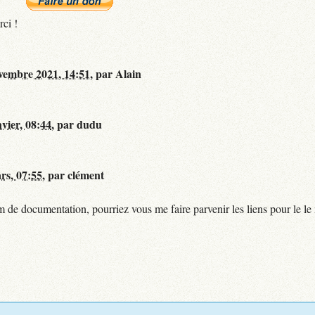
rci !
vembre 2021, 14:51
,
par
Alain
nvier, 08:44
,
par
dudu
rs, 07:55
,
par
clément
de documentation, pourriez vous me faire parvenir les liens pour le le