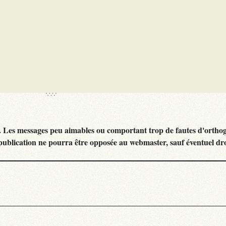
. Les messages peu aimables ou comportant trop de fautes d'ortho
publication ne pourra être opposée au webmaster, sauf éventuel dr