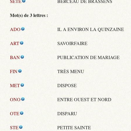
SETE
BERCEAU DE BRASSENS
Mot(s) de 3 lettres :
ADO
IL A ENVIRON LA QUINZAINE
ART
SAVOIRFAIRE
BAN
PUBLICATION DE MARIAGE
FIN
TRÈS MENU
MET
DISPOSE
ONO
ENTRE OUEST ET NORD
OTE
DISPARU
STE
PETITE SAINTE