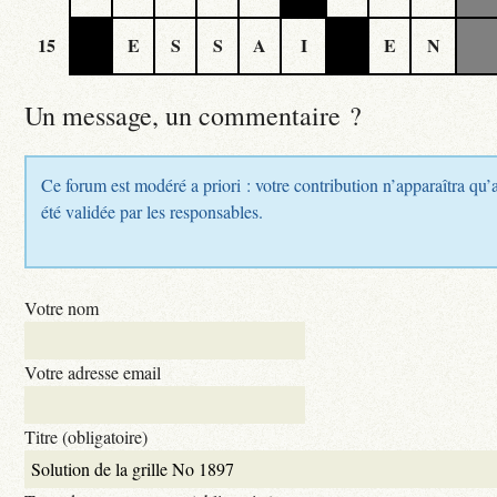
15
E
S
S
A
I
E
N
Un message, un commentaire ?
Ce forum est modéré a priori : votre contribution n’apparaîtra qu’
été validée par les responsables.
Votre nom
Votre adresse email
Titre (obligatoire)