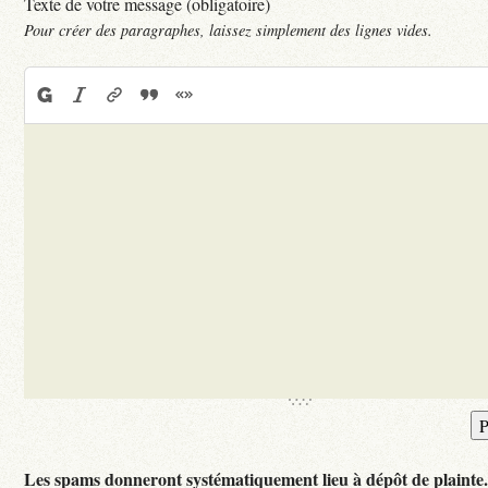
Texte de votre message (obligatoire)
Pour créer des paragraphes, laissez simplement des lignes vides.
Les spams donneront systématiquement lieu à dépôt de plainte