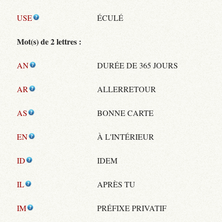
USE
ÉCULÉ
Mot(s) de 2 lettres :
AN
DURÉE DE 365 JOURS
AR
ALLERRETOUR
AS
BONNE CARTE
EN
À L'INTÉRIEUR
ID
IDEM
IL
APRÈS TU
IM
PRÉFIXE PRIVATIF