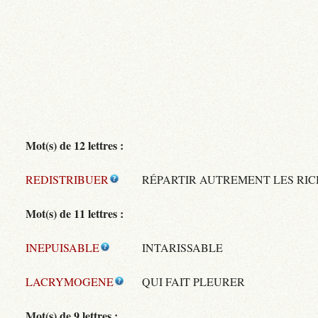
Mot(s) de 12 lettres :
REDISTRIBUER
RÉPARTIR AUTREMENT LES RIC
Mot(s) de 11 lettres :
INEPUISABLE
INTARISSABLE
LACRYMOGENE
QUI FAIT PLEURER
Mot(s) de 9 lettres :