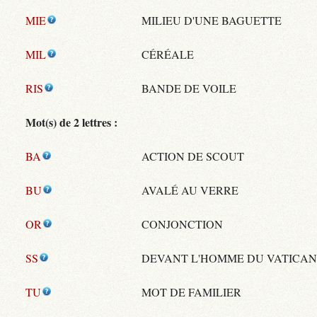
MIE
MILIEU D'UNE BAGUETTE
MIL
CÉRÉALE
RIS
BANDE DE VOILE
Mot(s) de 2 lettres :
BA
ACTION DE SCOUT
BU
AVALÉ AU VERRE
OR
CONJONCTION
SS
DEVANT L'HOMME DU VATICAN
TU
MOT DE FAMILIER