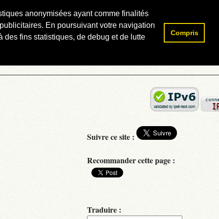
atistiques anonymisées ayant comme finalités
publicitaires. En poursuivant votre navigation
Compris
Rechercher :
 des fins statistiques, de debug et de lutte
Suivre ce site :
Recommander cette page :
Traduire :