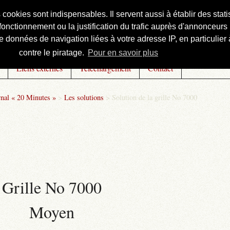
s cookies sont indispensables. Il servent aussi à établir des st
onctionnement ou la justification du trafic auprès d'annonceurs 
 données de navigation liées à votre adresse IP, en particulier à
contre le piratage.
Pour en savoir plus
Liens externes
Téléchargement
Contact
rnal « 20 Minutes »
>
Les solutions
>
Solution de la grille No 7000
Grille No 7000
Moyen