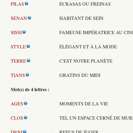
PILAS
ÉCRASAS OU FREINAS
SENAN
HABITANT DE SEIN
SISSI
FAMEUSE IMPÉRATRICE AU CI
STYLE
ÉLÉGANT ET À LA MODE
TERRE
C'EST NOTRE PLANÈTE
TIANS
GRATINS DU MIDI
Mot(s) de 4 lettres :
AGES
MOMENTS DE LA VIE
CLOS
TEL UN ESPACE CERNÉ DE MUR
DENI
REFUS DE JUGER