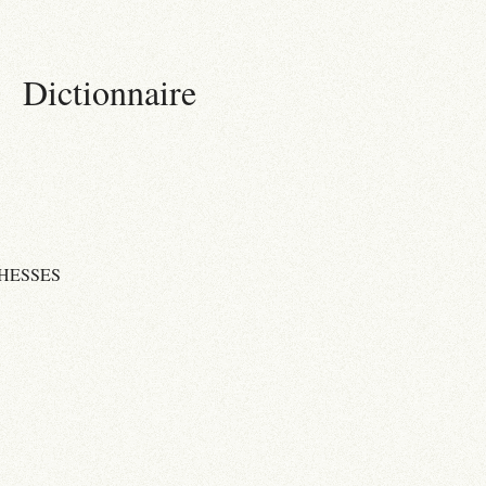
Dictionnaire
HESSES