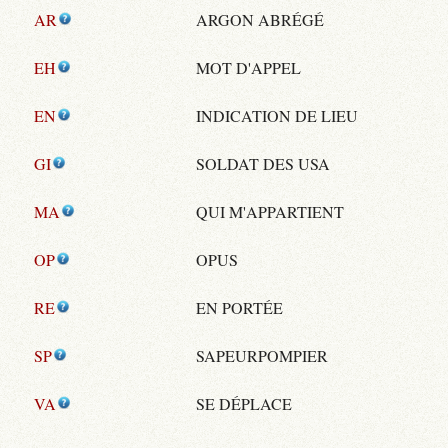
AR
ARGON ABRÉGÉ
EH
MOT D'APPEL
EN
INDICATION DE LIEU
GI
SOLDAT DES USA
MA
QUI M'APPARTIENT
OP
OPUS
RE
EN PORTÉE
SP
SAPEURPOMPIER
VA
SE DÉPLACE