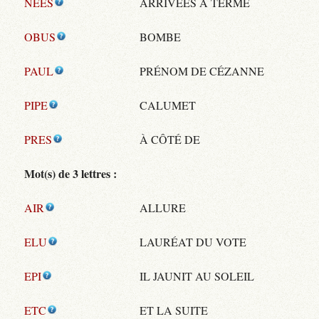
NEES
ARRIVÉES À TERME
OBUS
BOMBE
PAUL
PRÉNOM DE CÉZANNE
PIPE
CALUMET
PRES
À CÔTÉ DE
Mot(s) de 3 lettres :
AIR
ALLURE
ELU
LAURÉAT DU VOTE
EPI
IL JAUNIT AU SOLEIL
ETC
ET LA SUITE