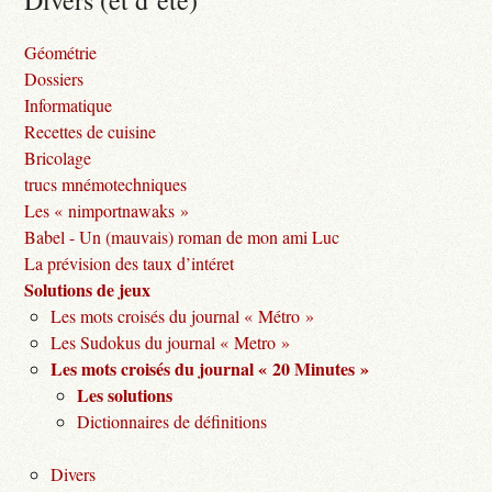
Divers (et d’été)
Géométrie
Dossiers
Informatique
Recettes de cuisine
Bricolage
trucs mnémotechniques
Les « nimportnawaks »
Babel - Un (mauvais) roman de mon ami Luc
La prévision des taux d’intéret
Solutions de jeux
Les mots croisés du journal « Métro »
Les Sudokus du journal « Metro »
Les mots croisés du journal « 20 Minutes »
Les solutions
Dictionnaires de définitions
Divers