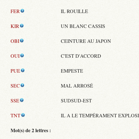
FER
IL ROUILLE
KIR
UN BLANC CASSIS
OBI
CEINTURE AU JAPON
OUI
C'EST D'ACCORD
PUE
EMPESTE
SEC
MAL ARROSÉ
SSE
SUDSUD-EST
TNT
IL A LE TEMPÉRAMENT EXPLOS
Mot(s) de 2 lettres :