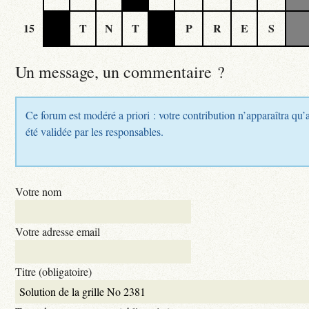
15
T
N
T
P
R
E
S
Un message, un commentaire ?
Ce forum est modéré a priori : votre contribution n’apparaîtra qu’
été validée par les responsables.
Votre nom
Votre adresse email
Titre (obligatoire)