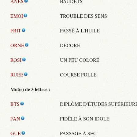
ANES
BAUDETS
EMOI
TROUBLE DES SENS
FRIT
PASSÉ À L'HUILE
ORNE
DÉCORE
ROSI
UN PEU COLORÉ
RUEE
COURSE FOLLE
Mot(s) de 3 lettres :
BTS
DIPLÔME D'ÉTUDES SUPÉRIEUR
FAN
FIDÈLE À SON IDOLE
GUE
PASSAGE À SEC