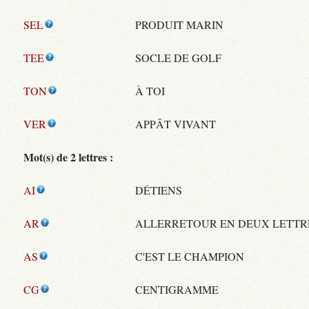
SEL
PRODUIT MARIN
TEE
SOCLE DE GOLF
TON
À TOI
VER
APPÂT VIVANT
Mot(s) de 2 lettres :
AI
DÉTIENS
AR
ALLERRETOUR EN DEUX LETTR
AS
C'EST LE CHAMPION
CG
CENTIGRAMME