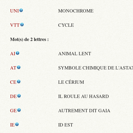
UNI
MONOCHROME
VTT
CYCLE
Mot(s) de 2 lettres :
AI
ANIMAL LENT
AT
SYMBOLE CHIMIQUE DE L'ASTA
CE
LE CÉRIUM
DE
IL ROULE AU HASARD
GE
AUTREMENT DIT GAIA
IE
ID EST