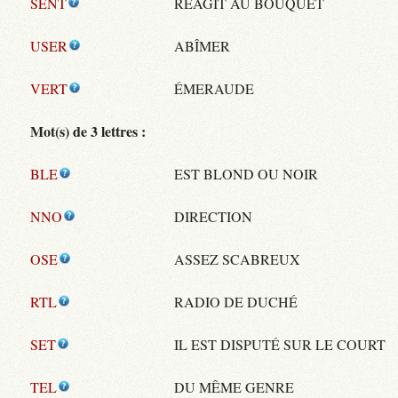
SENT
RÉAGIT AU BOUQUET
USER
ABÎMER
VERT
ÉMERAUDE
Mot(s) de 3 lettres :
BLE
EST BLOND OU NOIR
NNO
DIRECTION
OSE
ASSEZ SCABREUX
RTL
RADIO DE DUCHÉ
SET
IL EST DISPUTÉ SUR LE COURT
TEL
DU MÊME GENRE