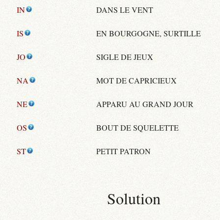
IN
DANS LE VENT
IS
EN BOURGOGNE, SURTILLE
JO
SIGLE DE JEUX
NA
MOT DE CAPRICIEUX
NE
APPARU AU GRAND JOUR
OS
BOUT DE SQUELETTE
ST
PETIT PATRON
Solution