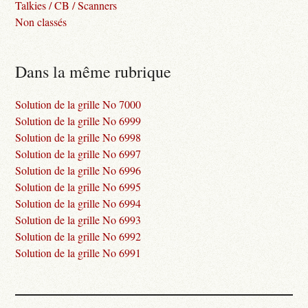
Talkies / CB / Scanners
Non classés
Dans la même rubrique
Solution de la grille No 7000
Solution de la grille No 6999
Solution de la grille No 6998
Solution de la grille No 6997
Solution de la grille No 6996
Solution de la grille No 6995
Solution de la grille No 6994
Solution de la grille No 6993
Solution de la grille No 6992
Solution de la grille No 6991