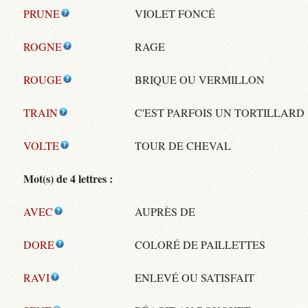
PRUNE
VIOLET FONCÉ
ROGNE
RAGE
ROUGE
BRIQUE OU VERMILLON
TRAIN
C'EST PARFOIS UN TORTILLARD
VOLTE
TOUR DE CHEVAL
Mot(s) de 4 lettres :
AVEC
AUPRÈS DE
DORE
COLORÉ DE PAILLETTES
RAVI
ENLEVÉ OU SATISFAIT