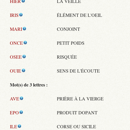
HIER
LA VEILLE
IRIS
ÉLÉMENT DE L'OEIL
MARI
CONJOINT
ONCE
PETIT POIDS
OSEE
RISQUÉE
OUIE
SENS DE L'ÉCOUTE
Mot(s) de 3 lettres :
AVE
PRIÈRE À LA VIERGE
EPO
PRODUIT DOPANT
ILE
CORSE OU SICILE