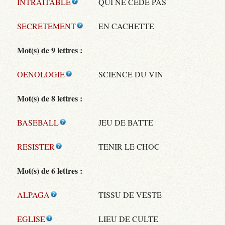
INTRAITABLE
QUI NE CÈDE PAS
SECRETEMENT
EN CACHETTE
Mot(s) de 9 lettres :
OENOLOGIE
SCIENCE DU VIN
Mot(s) de 8 lettres :
BASEBALL
JEU DE BATTE
RESISTER
TENIR LE CHOC
Mot(s) de 6 lettres :
ALPAGA
TISSU DE VESTE
EGLISE
LIEU DE CULTE