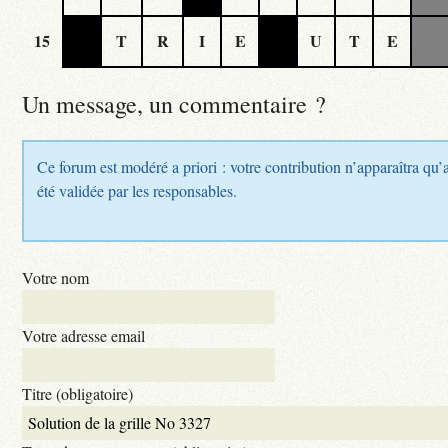
15
T
R
I
E
U
T
E
Un message, un commentaire ?
Ce forum est modéré a priori : votre contribution n’apparaîtra qu’
été validée par les responsables.
Votre nom
Votre adresse email
Titre (obligatoire)