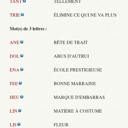
TANT
TELLEMENT
TRIE
ÉLIMINE CE QUI NE VA PLUS
Mot(s) de 3 lettres :
ANE
BÊTE DE TRAIT
DOL
ABUS D'AUTRUI
ENA
ÉCOLE PRESTIGIEUSE
FEE
BONNE MARRAINE
HEU
MARQUE D'EMBARRAS
LIN
MATIÈRE À COSTUME
LIS
FLEUR