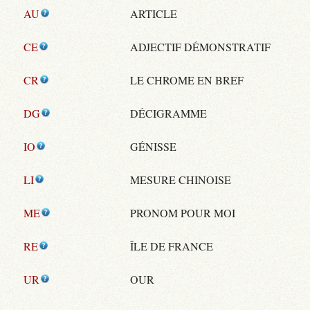
AU
ARTICLE
CE
ADJECTIF DÉMONSTRATIF
CR
LE CHROME EN BREF
DG
DÉCIGRAMME
IO
GÉNISSE
LI
MESURE CHINOISE
ME
PRONOM POUR MOI
RE
ÎLE DE FRANCE
UR
OUR