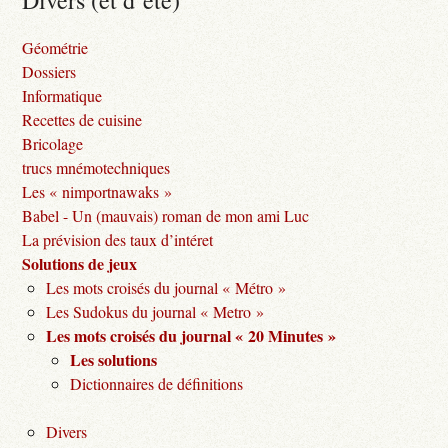
Divers (et d’été)
Géométrie
Dossiers
Informatique
Recettes de cuisine
Bricolage
trucs mnémotechniques
Les « nimportnawaks »
Babel - Un (mauvais) roman de mon ami Luc
La prévision des taux d’intéret
Solutions de jeux
Les mots croisés du journal « Métro »
Les Sudokus du journal « Metro »
Les mots croisés du journal « 20 Minutes »
Les solutions
Dictionnaires de définitions
Divers