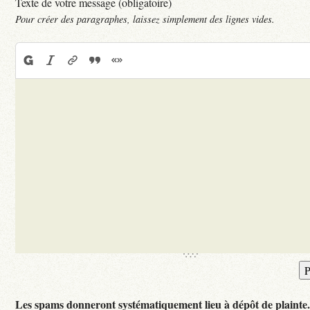
Texte de votre message (obligatoire)
Pour créer des paragraphes, laissez simplement des lignes vides.
Les spams donneront systématiquement lieu à dépôt de plainte