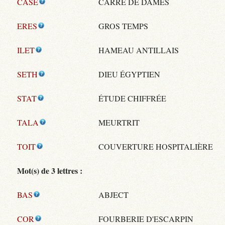
CASE
CARRÉ DE DAMES
ERES
GROS TEMPS
ILET
HAMEAU ANTILLAIS
SETH
DIEU ÉGYPTIEN
STAT
ÉTUDE CHIFFRÉE
TALA
MEURTRIT
TOIT
COUVERTURE HOSPITALIÈRE
Mot(s) de 3 lettres :
BAS
ABJECT
COR
FOURBERIE D'ESCARPIN