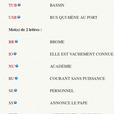
TUB
BASSIN
USB
BUS QUI MÈNE AU PORT
Mot(s) de 2 lettres :
BR
BROME
IO
ELLE EST VACHEMENT CONNUE
NU
ACADÉMIE
RU
COURANT SANS PUISSANCE
SE
PERSONNEL
SS
ANNONCE LE PAPE