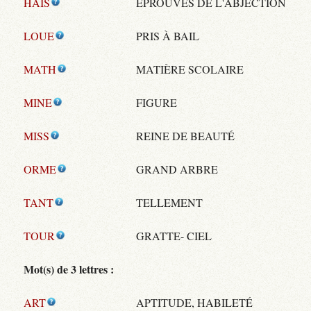
HAIS
ÉPROUVES DE L'ABJECTION
LOUE
PRIS À BAIL
MATH
MATIÈRE SCOLAIRE
MINE
FIGURE
MISS
REINE DE BEAUTÉ
ORME
GRAND ARBRE
TANT
TELLEMENT
TOUR
GRATTE- CIEL
Mot(s) de 3 lettres :
ART
APTITUDE, HABILETÉ