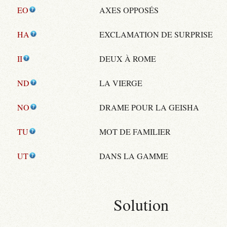
EO
AXES OPPOSÉS
HA
EXCLAMATION DE SURPRISE
II
DEUX À ROME
ND
LA VIERGE
NO
DRAME POUR LA GEISHA
TU
MOT DE FAMILIER
UT
DANS LA GAMME
Solution