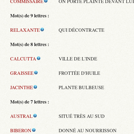
COMMISSAIRE
ON PORTE PLAINTE DEVANT LU
Mot(s) de 9 lettres :
RELAXANTE
QUI DÉCONTRACTE
Mot(s) de 8 lettres :
CALCUTTA
VILLE DE L'INDE
GRAISSEE
FROTTÉE D'HUILE
JACINTHE
PLANTE BULBEUSE
Mot(s) de 7 lettres :
AUSTRAL
SITUÉ TRÈS AU SUD
BIBERON
DONNÉ AU NOURRISSON