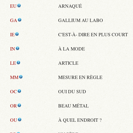
EU
ARNAQUÉ
GA
GALLIUM AU LABO
IE
C'EST-À- DIRE EN PLUS COURT
IN
À LA MODE
LE
ARTICLE
MM
MESURE EN RÈGLE
OC
OUI DU SUD
OR
BEAU MÉTAL
OU
À QUEL ENDROIT ?