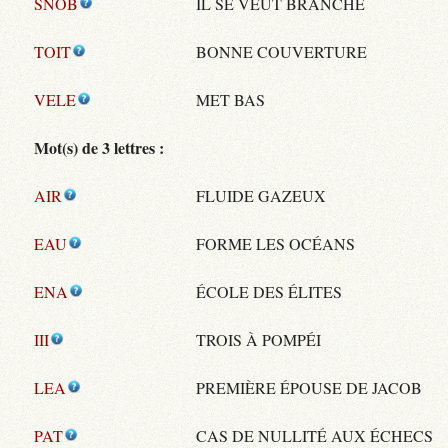
SNOB
IL SE VEUT BRANCHÉ
TOIT
BONNE COUVERTURE
VELE
MET BAS
Mot(s) de 3 lettres :
AIR
FLUIDE GAZEUX
EAU
FORME LES OCÉANS
ENA
ÉCOLE DES ÉLITES
III
TROIS À POMPÉI
LEA
PREMIÈRE ÉPOUSE DE JACOB
PAT
CAS DE NULLITÉ AUX ÉCHECS