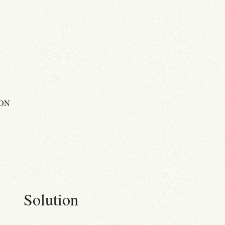
ON
Solution