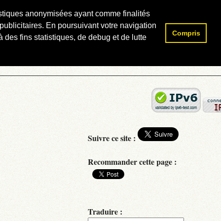
atistiques anonymisées ayant comme finalités
publicitaires. En poursuivant votre navigation
Compris
Rechercher :
 des fins statistiques, de debug et de lutte
Suivre ce site :
Recommander cette page :
Traduire :