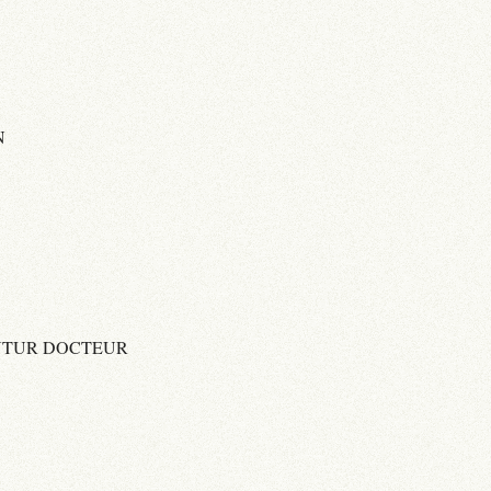
N
FUTUR DOCTEUR