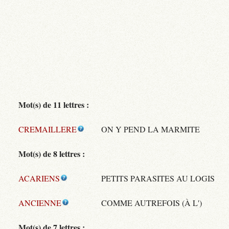
Mot(s) de 11 lettres :
CREMAILLERE
ON Y PEND LA MARMITE
Mot(s) de 8 lettres :
ACARIENS
PETITS PARASITES AU LOGIS
ANCIENNE
COMME AUTREFOIS (À L')
Mot(s) de 7 lettres :