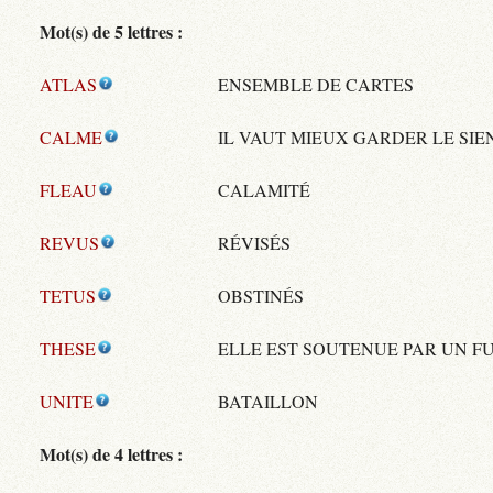
Mot(s) de 5 lettres :
ATLAS
ENSEMBLE DE CARTES
CALME
IL VAUT MIEUX GARDER LE SIE
FLEAU
CALAMITÉ
REVUS
RÉVISÉS
TETUS
OBSTINÉS
THESE
ELLE EST SOUTENUE PAR UN 
UNITE
BATAILLON
Mot(s) de 4 lettres :