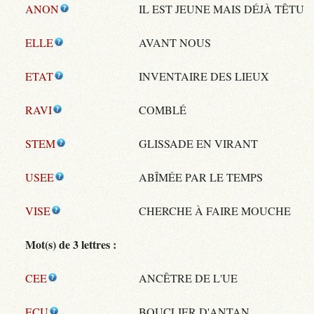
ANON
IL EST JEUNE MAIS DÉJÀ TÊTU
ELLE
AVANT NOUS
ETAT
INVENTAIRE DES LIEUX
RAVI
COMBLÉ
STEM
GLISSADE EN VIRANT
USEE
ABÎMÉE PAR LE TEMPS
VISE
CHERCHE À FAIRE MOUCHE
Mot(s) de 3 lettres :
CEE
ANCÊTRE DE L'UE
ECU
BOUCLIER D'ANTAN