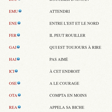
EMU
ATTENDRI
ENE
ENTRE L'EST ET LE NORD
FER
IL PEUT ROUILLER
GAI
QUI EST TOUJOURS À RIRE
HAI
PAS AIMÉ
ICI
À CET ENDROIT
OSE
A LE COURAGE
OTA
COMPTA EN MOINS
REA
APPELA SA BICHE