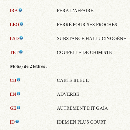
IRA
FERA L'AFFAIRE
LEO
FERRÉ POUR SES PROCHES
LSD
SUBSTANCE HALLUCINOGÈNE
TET
COUPELLE DE CHIMISTE
Mot(s) de 2 lettres :
CB
CARTE BLEUE
EN
ADVERBE
GE
AUTREMENT DIT GAÏA
ID
IDEM EN PLUS COURT