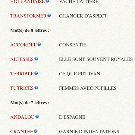
HOLLANDAISE
VACHE LAITIÈRE
TRANSFORMER
CHANGER D'ASPECT
Mot(s) de 8 lettres :
ACCORDEE
CONSENTIE
ALTESSES
ELLE SONT SOUVENT ROYALES
TERRIBLE
CE QUE FUT IVAN
TUTRICES
FEMMES AVEC PUPILLES
Mot(s) de 7 lettres :
ANDALOU
D'ESPAGNE
CRANTEE
GARNIE D'INDENTATIONS