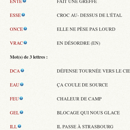
ENTE
FAIT UNE GREFFE
ESSE
CROC AU- DESSUS DE L'ÉTAL
ONCE
ELLE NE PÈSE PAS LOURD
VRAC
EN DÉSORDRE (EN)
Mot(s) de 3 lettres :
DCA
DÉFENSE TOURNÉE VERS LE CI
EAU
ÇA COULE DE SOURCE
FEU
CHALEUR DE CAMP
GEL
BLOCAGE QUI NOUS GLACE
ILL
IL PASSE À STRASBOURG