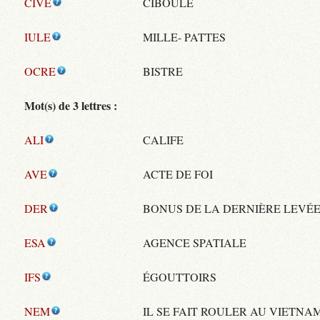
CIVE
CIBOULE
IULE
MILLE- PATTES
OCRE
BISTRE
Mot(s) de 3 lettres :
ALI
CALIFE
AVE
ACTE DE FOI
DER
BONUS DE LA DERNIÈRE LEVÉ
ESA
AGENCE SPATIALE
IFS
ÉGOUTTOIRS
NEM
IL SE FAIT ROULER AU VIETNA