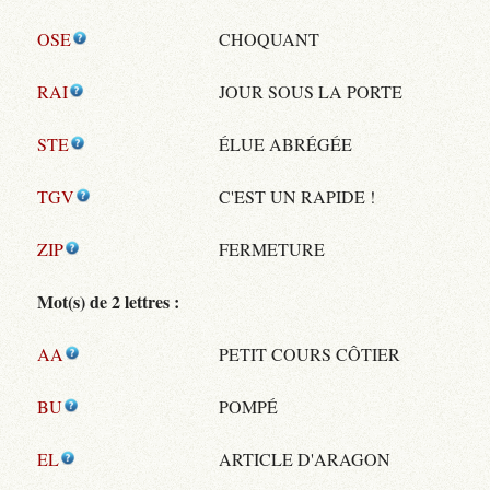
OSE
CHOQUANT
RAI
JOUR SOUS LA PORTE
STE
ÉLUE ABRÉGÉE
TGV
C'EST UN RAPIDE !
ZIP
FERMETURE
Mot(s) de 2 lettres :
AA
PETIT COURS CÔTIER
BU
POMPÉ
EL
ARTICLE D'ARAGON