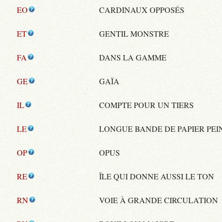
EO
CARDINAUX OPPOSÉS
ET
GENTIL MONSTRE
FA
DANS LA GAMME
GE
GAÏA
IL
COMPTE POUR UN TIERS
LE
LONGUE BANDE DE PAPIER PEI
OP
OPUS
RE
ÎLE QUI DONNE AUSSI LE TON
RN
VOIE À GRANDE CIRCULATION